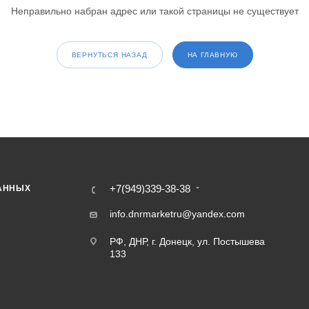
Неправильно набран адрес или такой страницы не существует
ВЕРНУТЬСЯ НАЗАД
НА ГЛАВНУЮ
+7(949)339-38-38
АННЫХ
info.dnrmarketru@yandex.com
РФ, ДНР, г. Донецк, ул. Постышева
133