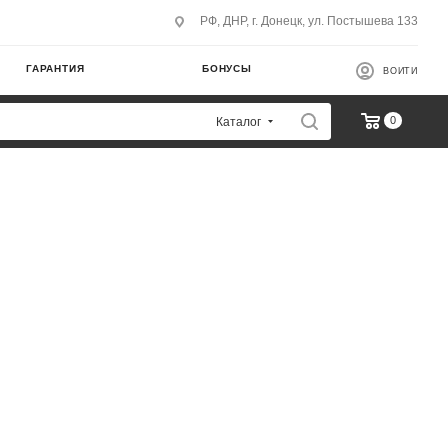
РФ, ДНР, г. Донецк, ул. Постышева 133
ГАРАНТИЯ
БОНУСЫ
ВОЙТИ
0
Каталог