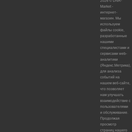
2026 © DNR-
Market -
интернет-
магазин. Мы
используем
файлы cookie,
разработанные
нашими
специалистами и
сервисами web-
аналитики
(Яндекс.Метрика),
для анализа
событий на
нашем веб-сайте,
что позволяет
нам улучшать
взаимодействие с
пользователями
и обслуживание.
Продолжая
просмотр
страниц нашего