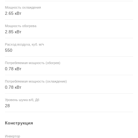
Мощность охлаждения
2.65 кВт
Мощность обогрева
2.85 кВт
Расход воздуха, куб. м/ч
550
Потребляемая мощность (обогрев)
0.78 кВт
Потребляемая мощность (охлаждение)
0.78 кВт
Уровень шума в/б, Дб
28
Конструкция
Инвертор