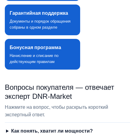
Гарантийная поддержка
Документы и порядок обращения
собраны в одном разделе
Бонусная программа
Начисление и списание по
действующим правилам
Вопросы покупателя — отвечает
эксперт DNR‑Market
Нажмите на вопрос, чтобы раскрыть короткий
экспертный ответ.
Как понять, хватит ли мощности?