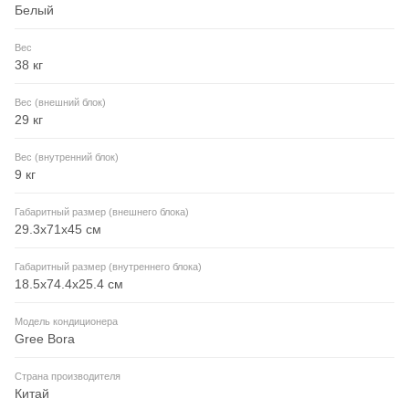
Белый
Вес
38 кг
Вес (внешний блок)
29 кг
Вес (внутренний блок)
9 кг
Габаритный размер (внешнего блока)
29.3x71x45 см
Габаритный размер (внутреннего блока)
18.5x74.4x25.4 см
Модель кондиционера
Gree Bora
Страна производителя
Китай