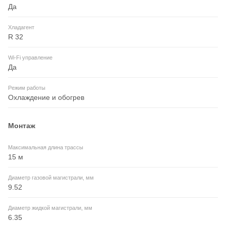
Да
Хладагент
R 32
Wi-Fi управление
Да
Режим работы
Охлаждение и обогрев
Монтаж
Максимальная длина трассы
15 м
Диаметр газовой магистрали, мм
9.52
Диаметр жидкой магистрали, мм
6.35