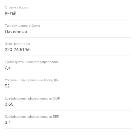
Страна сборки
Китай
Тип внутреннего блока
Настенный
Электропитание
220-240/1/50
Пульт дистанционного управления
Да
Уровень шума (внешний блок), Дб
52
Коэффициент эффективности COP
3.65
Коэффициент эффективности EER
3.4