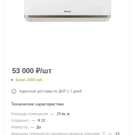
53 000
₽
/шт
Бонус 2000 руб.
Адресная доставка по ДНР 1-7 дней
Технические характеристики
Площадь помещения
—
25 кв. м.
Хладагент
—
R 32
Инвертор
—
Да
Диапазон температур наружного воздуха (обогрев), °C
—
-15