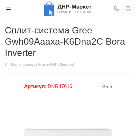
Сплит-система Gree
Gwh09Aaaxa-K6Dna2C Bora
Inverter
Кондиционеры Gree в ДНР (Донецке)
Артикул:
DNR47616
Gree