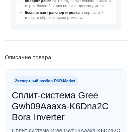
Возврат денег
за товар, если техника вышла из
строя более 2-х раз по вине производителя.
Бесплатная транспортировка
в сервисный
центр и обратно после ремонта.
Описание товара
Экспертный разбор DNR‑Market
Сплит-система Gree
Gwh09Aaaxa-K6Dna2C
Bora Inverter
Сплит-система Gree Gwh09Aaaxa-K6Dna2C