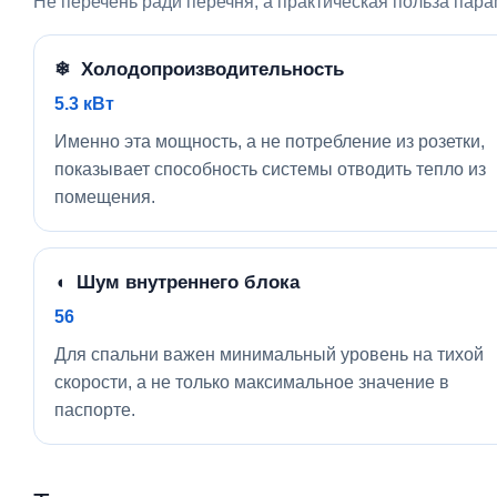
Не перечень ради перечня, а практическая польза пара
❄ Холодопроизводительность
5.3 кВт
Именно эта мощность, а не потребление из розетки,
показывает способность системы отводить тепло из
помещения.
◖ Шум внутреннего блока
56
Для спальни важен минимальный уровень на тихой
скорости, а не только максимальное значение в
паспорте.