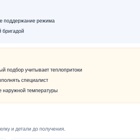
ое поддержание режима
й бригадой
ый подбор учитывает теплопритоки
ыполнять специалист
не наружной температуры
лку и детали до получения.