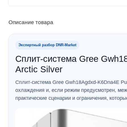
Описание товара
Экспертный разбор DNR‑Market
Сплит-система Gree Gwh18
Arctic Silver
Сплит-система Gree Gwh18Agdxd-K6Dna4E Pular
охлаждения и, если режим предусмотрен, ме
практические сценарии и ограничения, котор