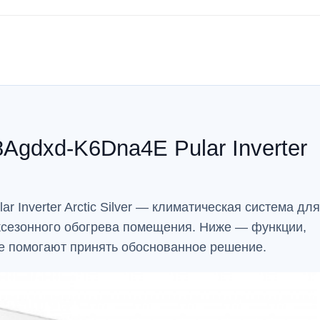
Agdxd-K6Dna4E Pular Inverter
 Inverter Arctic Silver — климатическая система для
жсезонного обогрева помещения. Ниже — функции,
ые помогают принять обоснованное решение.