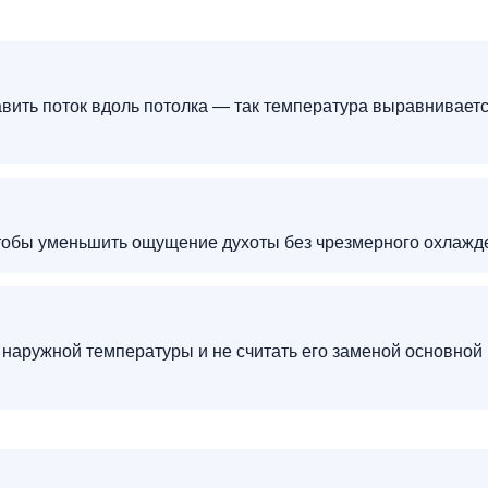
авить поток вдоль потолка — так температура выравнивает
чтобы уменьшить ощущение духоты без чрезмерного охлажд
 наружной температуры и не считать его заменой основной