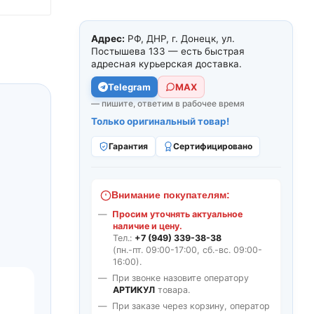
Адрес:
РФ, ДНР, г. Донецк, ул.
Постышева 133 — есть быстрая
адресная курьерская доставка.
Telegram
МАХ
— пишите, ответим в рабочее время
Только оригинальный товар!
Гарантия
Сертифицировано
Внимание покупателям:
Просим уточнять актуальное
наличие и цену.
Тел.:
+7 (949) 339-38-38
(пн.-пт. 09:00-17:00, сб.-вс. 09:00-
16:00).
При звонке назовите оператору
АРТИКУЛ
товара.
При заказе через корзину, оператор