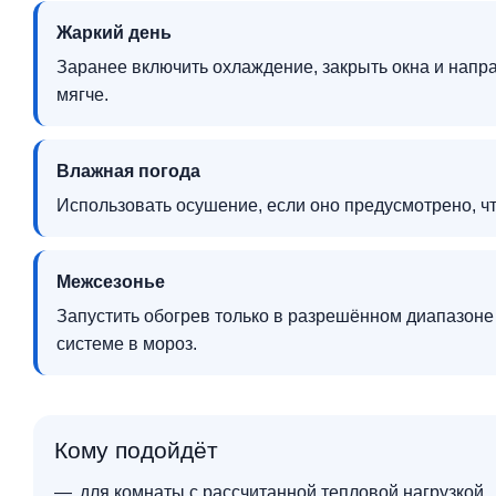
Жаркий день
Заранее включить охлаждение, закрыть окна и напр
мягче.
Влажная погода
Использовать осушение, если оно предусмотрено, 
Межсезонье
Запустить обогрев только в разрешённом диапазоне
системе в мороз.
Кому подойдёт
для комнаты с рассчитанной тепловой нагрузкой