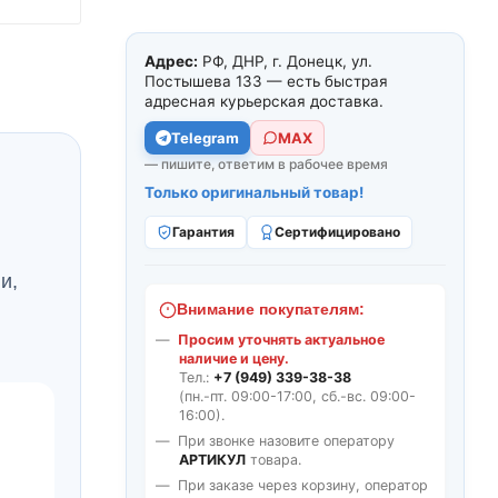
Адрес:
РФ, ДНР, г. Донецк, ул.
Постышева 133 — есть быстрая
адресная курьерская доставка.
Telegram
МАХ
— пишите, ответим в рабочее время
Только оригинальный товар!
Гарантия
Сертифицировано
и,
Внимание покупателям:
Просим уточнять актуальное
наличие и цену.
Тел.:
+7 (949) 339-38-38
(пн.-пт. 09:00-17:00, сб.-вс. 09:00-
16:00).
При звонке назовите оператору
АРТИКУЛ
товара.
При заказе через корзину, оператор