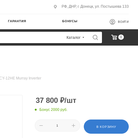
РФ, ДНР, г. Донецк, ул. Постышева 133
ГАРАНТИЯ
БОНУСЫ
ВОЙТИ
0
Каталог
Y-12HE Murray Inverter
37 800
₽
/шт
Бонус 2000 руб.
В КОРЗИНУ