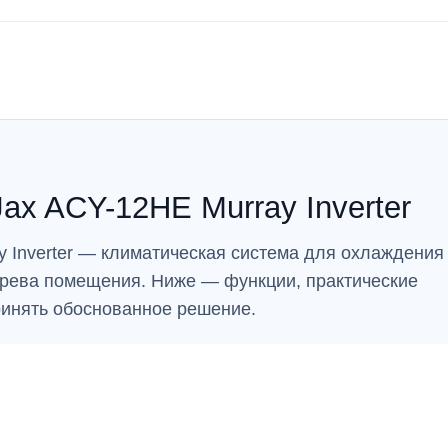
ax ACY-12HE Murray Inverter
 Inverter — климатическая система для охлаждения 
грева помещения. Ниже — функции, практические
ринять обоснованное решение.