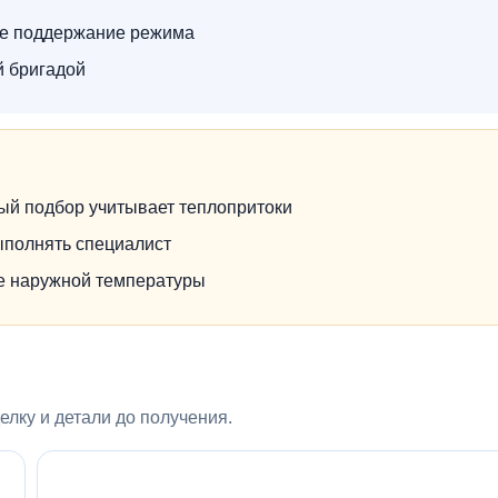
ое поддержание режима
й бригадой
ый подбор учитывает теплопритоки
ыполнять специалист
не наружной температуры
лку и детали до получения.