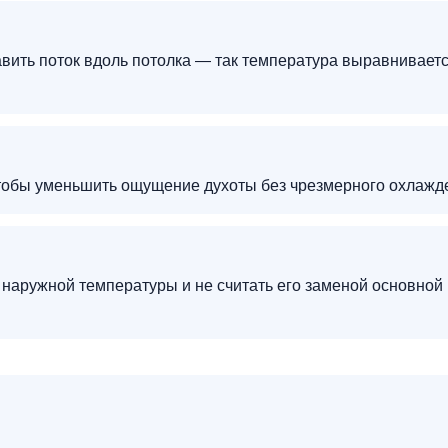
авить поток вдоль потолка — так температура выравнивает
чтобы уменьшить ощущение духоты без чрезмерного охлажд
 наружной температуры и не считать его заменой основной