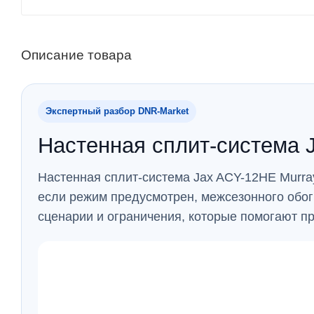
Описание товара
Экспертный разбор DNR‑Market
Настенная сплит-система J
Настенная сплит-система Jax ACY-12HE Murray
если режим предусмотрен, межсезонного обо
сценарии и ограничения, которые помогают п