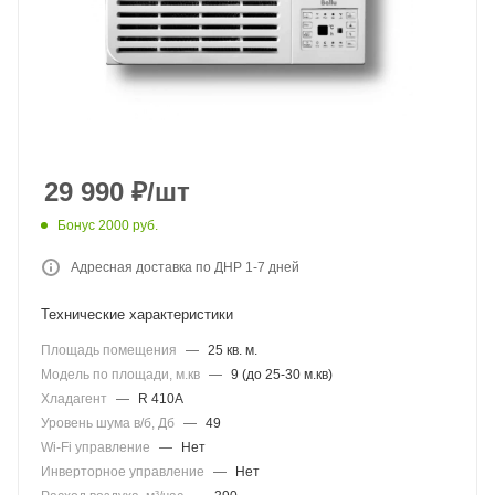
29 990
₽
/шт
Бонус 2000 руб.
Адресная доставка по ДНР 1-7 дней
Технические характеристики
Площадь помещения
—
25 кв. м.
Модель по площади, м.кв
—
9 (до 25-30 м.кв)
Хладагент
—
R 410A
Уровень шума в/б, Дб
—
49
Wi-Fi управление
—
Нет
Инверторное управление
—
Нет