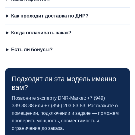
Как проходит доставка по ДНР?
Когда оплачивать заказ?
Есть ли бонусы?
Подходит ли эта модель именно
вам?
Позвоните эксперту DNR‑Market: +7 (949)
339‑38‑38 или +7 (856) 203‑83‑83. Расскажите о
помещении, подключении и задаче — поможем
проверить мощность, совместимость и
ограничения до заказа.