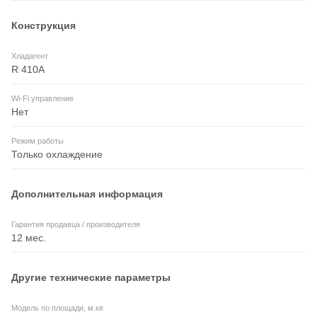
Конструкция
Хладагент
R 410A
Wi-Fi управление
Нет
Режим работы
Только охлаждение
Дополнительная информация
Гарантия продавца / производителя
12 мес.
Другие технические параметры
Модель по площади, м.кв