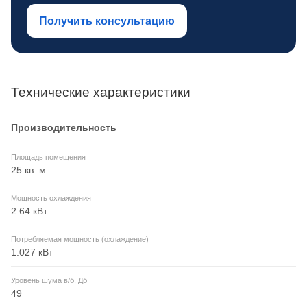
Получить консультацию
Технические характеристики
Производительность
Площадь помещения
25 кв. м.
Мощность охлаждения
2.64 кВт
Потребляемая мощность (охлаждение)
1.027 кВт
Уровень шума в/б, Дб
49