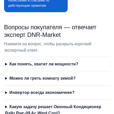
Начисление и списание по
действующим правилам
Вопросы покупателя — отвечает
эксперт DNR‑Market
Нажмите на вопрос, чтобы раскрыть короткий
экспертный ответ.
Как понять, хватит ли мощности?
Можно ли греть комнату зимой?
Инвертор всегда экономичнее?
Какую задачу решает Оконный Кондиционер
Ballu Bwc-09 Ac Wind Cool?