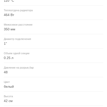
110 °С
Теплоотдача радиатора
464 Вт
Межосевое расстояние
350 мм
Диаметр подключения
1"
Объем одной секции
0.25 л
Давление на разрыв,бар
48
Цвет
белый
Высота
42 см