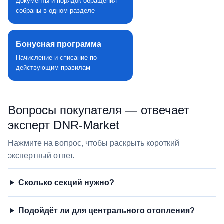
Документы и порядок обращения
собраны в одном разделе
Бонусная программа
Начисление и списание по
действующим правилам
Вопросы покупателя — отвечает
эксперт DNR‑Market
Нажмите на вопрос, чтобы раскрыть короткий
экспертный ответ.
Сколько секций нужно?
Подойдёт ли для центрального отопления?