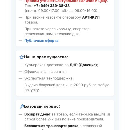
Просим уточнять актуальное наличие и цену.
Тел.:
+7 (949) 339-38-38
(пн.-пт. 09:00-17:00, сб.-вс. 09:00-16:00).
При звонке назовите оператору
АРТИКУЛ
товара.
При заказе через корзину, оператор
перезвонит вам в течение дня.
Публичная оферта
.
Наши преимущества:
Курьерская доставка по
ДНР (Донецке)
;
Официальная гарантия;
Экспертная техподдержка;
Выдача бонусной карты на 2000 руб. за любую
покупку.
Базовый сервис:
Возврат денег
за товар, если техника вышла из
строя более 2-х раз по вине производителя.
Бесплатная транспортировка
в сервисный