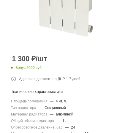
1 300
₽
/шт
Бонус 2000 руб.
Адресная доставка по ДНР 1-7 дней
Технические характеристики
Площадь помещения
—
4 кв. м.
Тип радиатора
—
Секционный
Материал радиатора
—
алюминий
Общий объем радиатора
—
1 л
Опрессовочное давление, бар
—
24