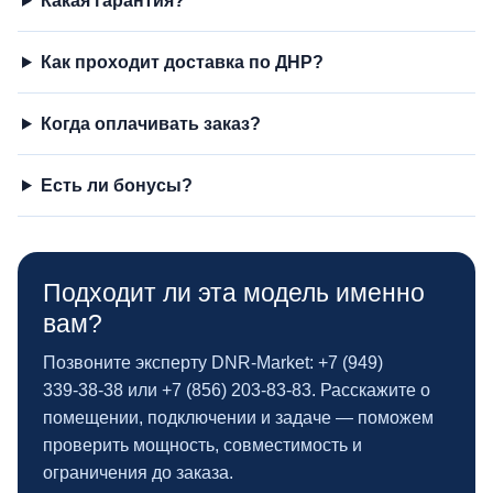
Какая гарантия?
Как проходит доставка по ДНР?
Когда оплачивать заказ?
Есть ли бонусы?
Подходит ли эта модель именно
вам?
Позвоните эксперту DNR‑Market: +7 (949)
339‑38‑38 или +7 (856) 203‑83‑83. Расскажите о
помещении, подключении и задаче — поможем
проверить мощность, совместимость и
ограничения до заказа.