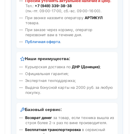
Просим уточнять актуальное наличие и цену.
Тел.:
+7 (949) 339-38-38
(пн.-пт. 09:00-17:00, сб.-вс. 09:00-16:00).
При звонке назовите оператору
АРТИКУЛ
товара.
При заказе через корзину, оператор
перезвонит вам в течение дня.
Публичная оферта
.
Наши преимущества:
Курьерская доставка по
ДНР (Донецке)
;
Официальная гарантия;
Экспертная техподдержка;
Выдача бонусной карты на 2000 руб. за любую
покупку.
Базовый сервис:
Возврат денег
за товар, если техника вышла из
строя более 2-х раз по вине производителя.
Бесплатная транспортировка
в сервисный