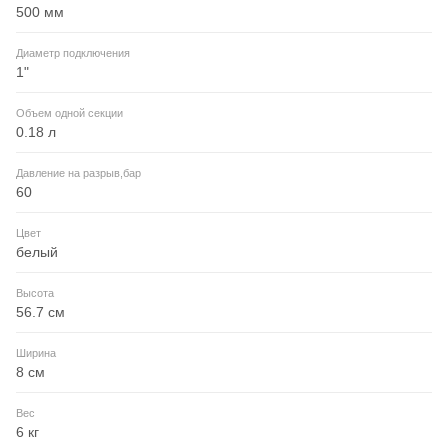
500 мм
Диаметр подключения
1"
Объем одной секции
0.18 л
Давление на разрыв,бар
60
Цвет
белый
Высота
56.7 см
Ширина
8 см
Вес
6 кг