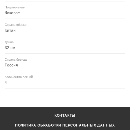
Подключение
боковое
Страна сборки
Китай
Длина
32 см
Страна бренда
Россия
Количество секций
4
КОНТАКТЫ
ПОЛИТИКА ОБРАБОТКИ ПЕРСОНАЛЬНЫХ ДАННЫХ