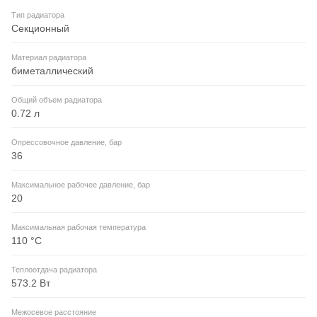
Тип радиатора
Секционный
Материал радиатора
биметаллический
Общий объем радиатора
0.72 л
Опрессовочное давление, бар
36
Максимальное рабочее давление, бар
20
Максимальная рабочая температура
110 °С
Теплоотдача радиатора
573.2 Вт
Межосевое расстояние