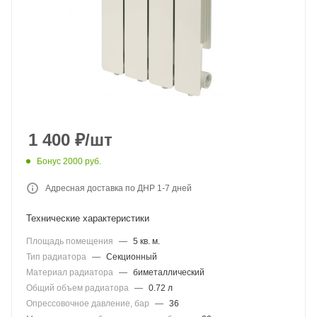
1 400
₽
/шт
Бонус 2000 руб.
Адресная доставка по ДНР 1-7 дней
Технические характеристики
Площадь помещения
—
5 кв. м.
Тип радиатора
—
Секционный
Материал радиатора
—
биметаллический
Общий объем радиатора
—
0.72 л
Опрессовочное давление, бар
—
36