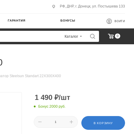
РФ, ДНР, г. Донецк, ул. Постышева 133
ГАРАНТИЯ
БОНУСЫ
ВОЙТИ
0
Каталог
0
атор Steelsun Standart 22X300X400
1 490
₽
/шт
Бонус 2000 руб.
В КОРЗИНУ