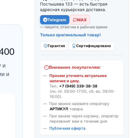
Постышева 133 — есть быстрая
адресная курьерская доставка.
Telegram
МАХ
— пишите, ответим в рабочее время
Только оригинальный товар!
Гарантия
Сертифицировано
400
 и
Внимание покупателям:
ии и
Просим уточнять актуальное
наличие и цену.
Тел.:
+7 (949) 339-38-38
(пн.-пт. 09:00-17:00, сб.-вс. 09:00-
16:00).
При звонке назовите оператору
АРТИКУЛ
товара.
При заказе через корзину, оператор
перезвонит вам в течение дня.
Публичная оферта
.