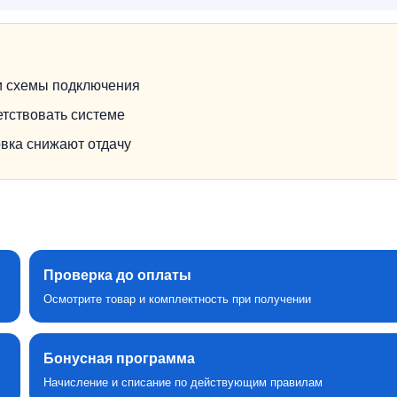
 и схемы подключения
етствовать системе
вка снижают отдачу
Проверка до оплаты
Осмотрите товар и комплектность при получении
Бонусная программа
Начисление и списание по действующим правилам