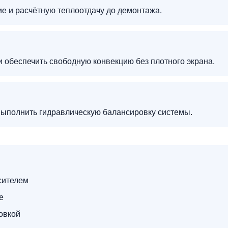
ие и расчётную теплоотдачу до демонтажа.
и обеспечить свободную конвекцию без плотного экрана.
выполнить гидравлическую балансировку системы.
сителем
е
овкой