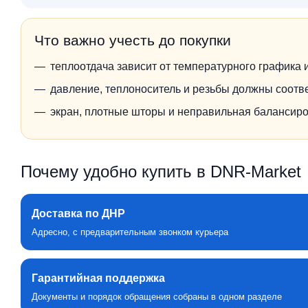
Что важно учесть до покупки
теплоотдача зависит от температурного графика
давление, теплоноситель и резьбы должны соотв
экран, плотные шторы и неправильная балансиро
Почему удобно купить в DNR‑Market
Доставка по ДНР
Адресно, с предварительным звонком курьера
Гарантийная поддержка
Документы и порядок обращения собраны в одном разделе