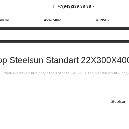
+7(949)339-38-38
ТАКТЫ
ДОСТАВКА
ОПЛАТА
р Steelsun Standart 22X300X40
—
Стальные панельные радиаторы отопления
Стальной панельный ради
Steelsun