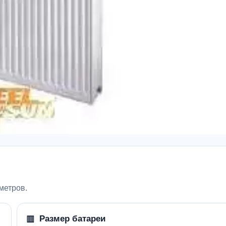
метров.
▥ Размер батареи