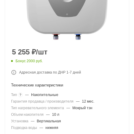
5 255
₽
/шт
Бонус 2000 руб.
Адресная доставка по ДНР 1-7 дней
Технические характеристики
Тип
—
Накопительные
?
Гарантия продавца / производителя
—
12 мес.
Тип нагревательного элемента
—
Мокрый тэн
Объем накопителя
—
10 л
Установка
—
Вертикальная
Подводка воды
—
нижняя