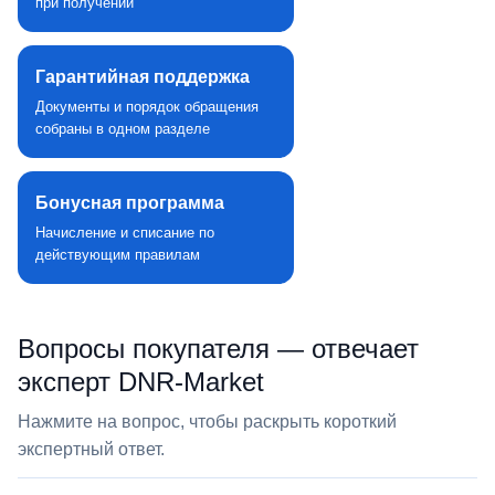
при получении
Гарантийная поддержка
Документы и порядок обращения
собраны в одном разделе
Бонусная программа
Начисление и списание по
действующим правилам
Вопросы покупателя — отвечает
эксперт DNR‑Market
Нажмите на вопрос, чтобы раскрыть короткий
экспертный ответ.