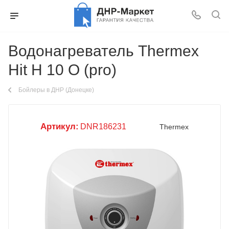
Водонагреватель Thermex
Hit H 10 O (pro)
Бойлеры в ДНР (Донецке)
Артикул:
DNR186231
Thermex