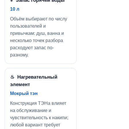
◒ Запас горячей воды
10 л
Объём выбирают по числу
пользователей и
привычкам: душ, ванна и
несколько точек разбора
расходуют запас по-
разному.
♨ Нагревательный
элемент
Мокрый тэн
Конструкция ТЭНа влияет
на обслуживание и
чувствительность к накипи;
любой вариант требует