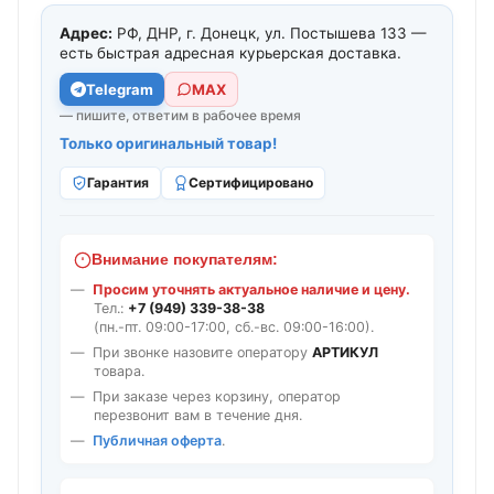
Адрес:
РФ, ДНР, г. Донецк, ул. Постышева 133 —
есть быстрая адресная курьерская доставка.
Telegram
МАХ
— пишите, ответим в рабочее время
Только оригинальный товар!
Гарантия
Сертифицировано
Внимание покупателям:
Просим уточнять актуальное наличие и цену.
Тел.:
+7 (949) 339-38-38
(пн.-пт. 09:00-17:00, сб.-вс. 09:00-16:00).
При звонке назовите оператору
АРТИКУЛ
товара.
При заказе через корзину, оператор
перезвонит вам в течение дня.
Публичная оферта
.