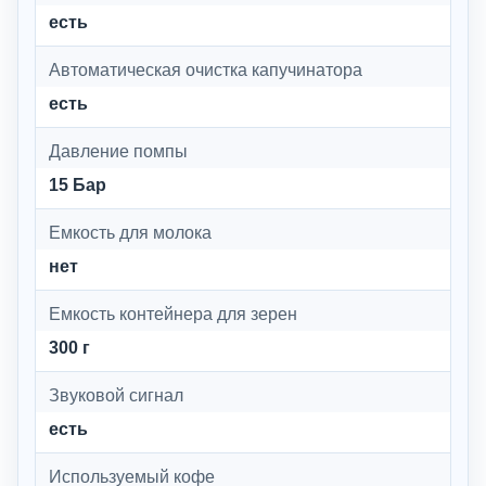
есть
Автоматическая очистка капучинатора
есть
Давление помпы
15 Бар
Емкость для молока
нет
Емкость контейнера для зерен
300 г
Звуковой сигнал
есть
Используемый кофе