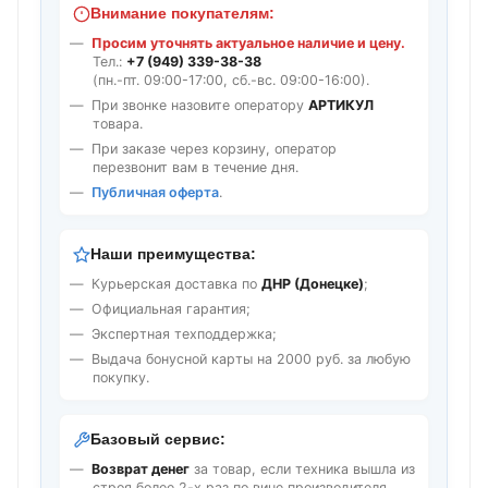
Внимание покупателям:
Просим уточнять актуальное наличие и цену.
Тел.:
+7 (949) 339-38-38
(пн.-пт. 09:00-17:00, сб.-вс. 09:00-16:00).
При звонке назовите оператору
АРТИКУЛ
товара.
При заказе через корзину, оператор
перезвонит вам в течение дня.
Публичная оферта
.
Наши преимущества:
Курьерская доставка по
ДНР (Донецке)
;
Официальная гарантия;
Экспертная техподдержка;
Выдача бонусной карты на 2000 руб. за любую
покупку.
Базовый сервис:
Возврат денег
за товар, если техника вышла из
строя более 2-х раз по вине производителя.