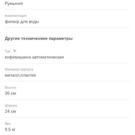
Румыния
Комплектация
фильтр для воды
Другие технические параметры
Тип
?
кофемашина автоматическая
Материал корпуса
металл,пластик
Высота
36 см
Ширина
24 см
Вес
9.5 кг