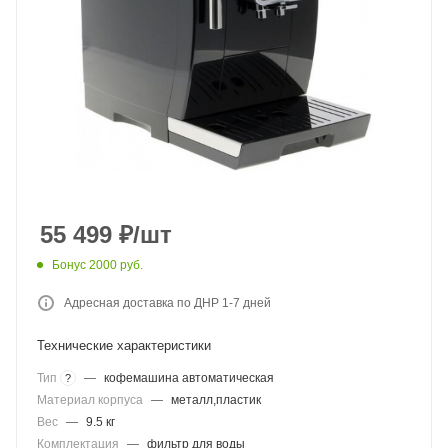
55 499
₽
/шт
Бонус 2000 руб.
Адресная доставка по ДНР 1-7 дней
Технические характеристики
Тип
—
кофемашина автоматическая
?
Материал корпуса
—
металл,пластик
Вес
—
9.5 кг
Комплектация
—
фильтр для воды