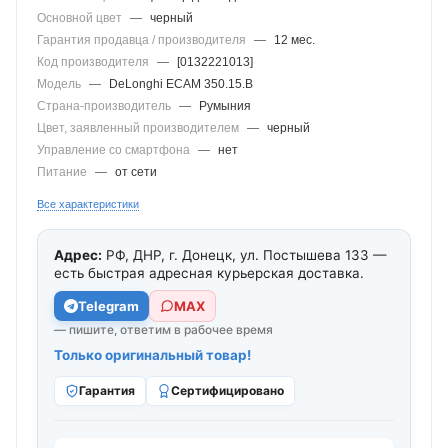
Основной цвет
—
черный
Гарантия продавца / производителя
—
12 мес.
Код производителя
—
[0132221013]
Модель
—
DeLonghi ECAM 350.15.B
Страна-производитель
—
Румыния
Цвет, заявленный производителем
—
черный
Управление со смартфона
—
нет
Питание
—
от сети
Все характеристики
Адрес:
РФ, ДНР, г. Донецк, ул. Постышева 133 —
есть быстрая адресная курьерская доставка.
Telegram
МАХ
— пишите, ответим в рабочее время
Только оригинальный товар!
Гарантия
Сертифицировано