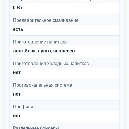
0 Вт
Предварительное смачивание
есть
Приготовление напитков
лонг блэк, лунго, эспрессо
Приготовления холодных напитков
нет
Противокапельная система
нет
Профили
нет
Раздельные бойлеры