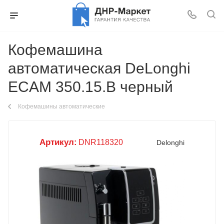
Кофемашина
автоматическая DeLonghi
ECAM 350.15.B черный
Кофемашины автоматические
Артикул:
DNR118320
Delonghi