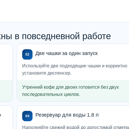
ны в повседневной работе
Две чашки за один запуск
02
Используйте две подходящие чашки и корректно
установите диспенсер.
Утренний кофе для двоих готовится без двух
последовательных циклов.
о
Резервуар для воды 1.8 л
04
Наполняйте свежей водой до допустимой отметк