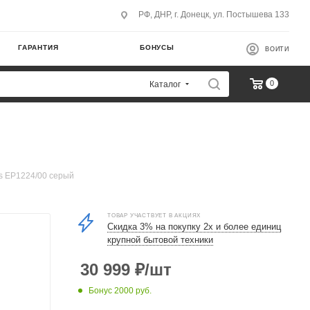
РФ, ДНР, г. Донецк, ул. Постышева 133
ГАРАНТИЯ
БОНУСЫ
ВОЙТИ
0
Каталог
s EP1224/00 серый
ТОВАР УЧАСТВУЕТ В АКЦИЯХ
Скидка 3% на покупку 2х и более единиц
крупной бытовой техники
30 999
₽
/шт
Бонус 2000 руб.