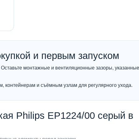
окупкой и первым запуском
 В). Оставьте монтажные и вентиляционные зазоры, указанные
м, контейнерам и съёмным узлам для регулярного ухода.
я Philips EP1224/00 серый в