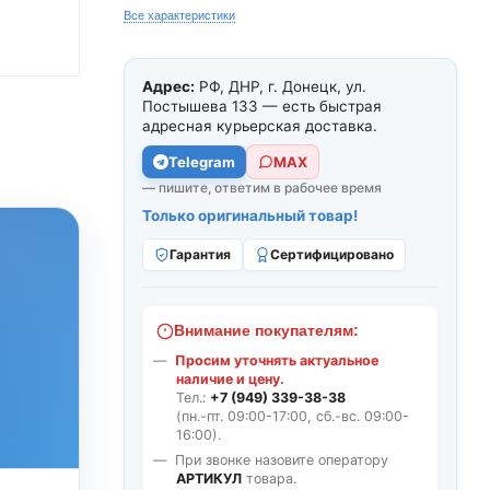
Все характеристики
Адрес:
РФ, ДНР, г. Донецк, ул.
Постышева 133 — есть быстрая
адресная курьерская доставка.
Telegram
МАХ
— пишите, ответим в рабочее время
Только оригинальный товар!
Гарантия
Сертифицировано
Внимание покупателям:
Просим уточнять актуальное
наличие и цену.
Тел.:
+7 (949) 339-38-38
(пн.-пт. 09:00-17:00, сб.-вс. 09:00-
16:00).
При звонке назовите оператору
АРТИКУЛ
товара.