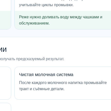
учитывайте циклы промывки.
Реже нужно доливать воду между чашками и
обслуживанием.
ии
получать предсказуемый результат.
Чистая молочная система
После каждого молочного напитка промывайте
тракт и съёмные детали.