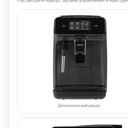
Рассмотрите корпус, органы управления и констру
Дополнительный ракурс