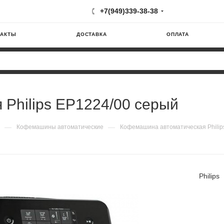
+7(949)339-38-38
ТАКТЫ
ДОСТАВКА
ОПЛАТА
Philips EP1224/00 серый
—
—
Кофемашины автоматические
Кофемашина автоматическая Philip
Philips