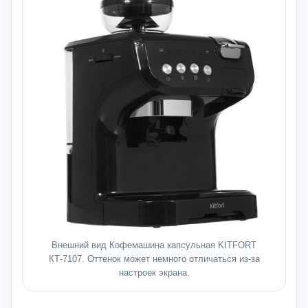
Внешний вид Кофемашина капсульная KITFORT
КТ-7107. Оттенок может немного отличаться из-за
настроек экрана.