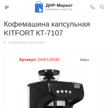
Кофемашина капсульная
KITFORT КТ-7107
Кофемашины капсульные
Артикул:
DNR128540
Kitfort