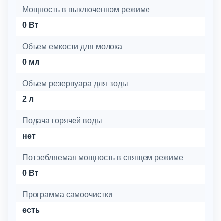
Мощность в выключенном режиме
0 Вт
Объем емкости для молока
0 мл
Объем резервуара для воды
2 л
Подача горячей воды
нет
Потребляемая мощность в спящем режиме
0 Вт
Программа самоочистки
есть