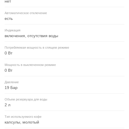
нет
Автоматическое отключение
есть
Индикация
включения, отсутствия воды
Потребляемая мощность в спящем режиме
0 Вт
Мощность в выключенном режиме
0 Вт
Давление
19 Бар
Объем резервуара для воды
2 л
Тип используемого кофе
капсулы, молотый