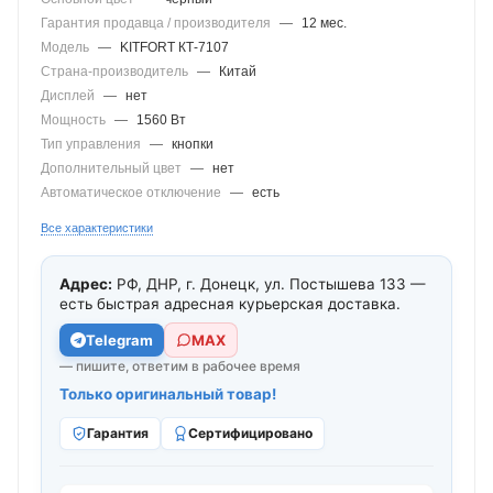
Гарантия продавца / производителя
—
12 мес.
Модель
—
KITFORT КТ-7107
Страна-производитель
—
Китай
Дисплей
—
нет
Мощность
—
1560 Вт
Тип управления
—
кнопки
Дополнительный цвет
—
нет
Автоматическое отключение
—
есть
Все характеристики
Адрес:
РФ, ДНР, г. Донецк, ул. Постышева 133 —
есть быстрая адресная курьерская доставка.
Telegram
МАХ
— пишите, ответим в рабочее время
Только оригинальный товар!
Гарантия
Сертифицировано