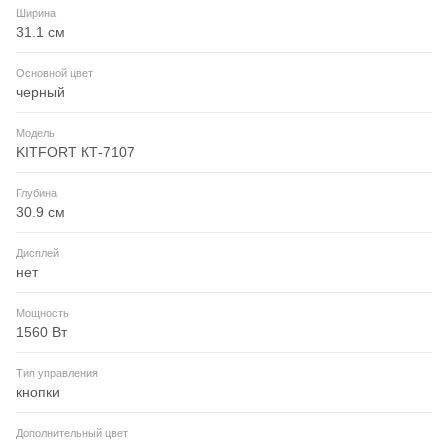
Ширина
31.1 см
Основной цвет
черный
Модель
KITFORT КТ-7107
Глубина
30.9 см
Дисплей
нет
Мощность
1560 Вт
Тип управления
кнопки
Дополнительный цвет