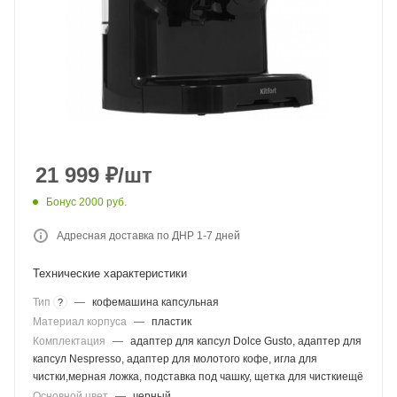
21 999
₽
/шт
Бонус 2000 руб.
Адресная доставка по ДНР 1-7 дней
Технические характеристики
Тип
—
кофемашина капсульная
?
Материал корпуса
—
пластик
Комплектация
—
адаптер для капсул Dolce Gusto, адаптер для
капсул Nespresso, адаптер для молотого кофе, игла для
чистки,мерная ложка, подставка под чашку, щетка для чисткиещё
Основной цвет
—
черный