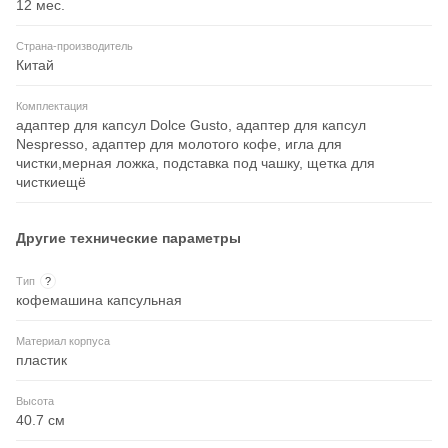
12 мес.
Страна-производитель
Китай
Комплектация
адаптер для капсул Dolce Gusto, адаптер для капсул
Nespresso, адаптер для молотого кофе, игла для
чистки,мерная ложка, подставка под чашку, щетка для
чисткиещё
Другие технические параметры
Тип
?
кофемашина капсульная
Материал корпуса
пластик
Высота
40.7 см