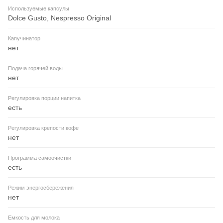
Используемые капсулы
Dolce Gusto, Nespresso Original
Капучинатор
нет
Подача горячей воды
нет
Регулировка порции напитка
есть
Регулировка крепости кофе
нет
Программа самоочистки
есть
Режим энергосбережения
нет
Емкость для молока