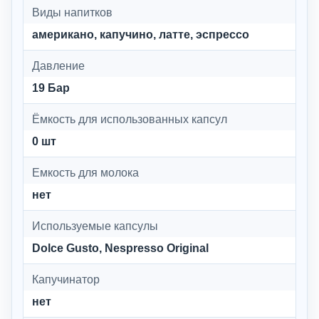
Виды напитков
американо, капучино, латте, эспрессо
Давление
19 Бар
Ёмкость для использованных капсул
0 шт
Емкость для молока
нет
Используемые капсулы
Dolce Gusto, Nespresso Original
Капучинатор
нет