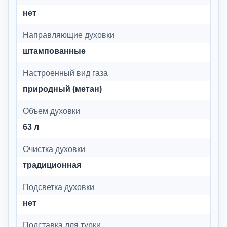
нет
Направляющие духовки
штампованные
Настроенный вид газа
природный (метан)
Объем духовки
63 л
Очистка духовки
традиционная
Подсветка духовки
нет
Подставка для турки