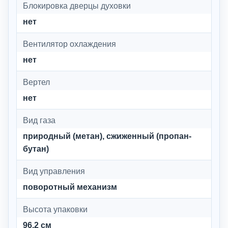
Блокировка дверцы духовки
нет
Вентилятор охлаждения
нет
Вертел
нет
Вид газа
природный (метан), сжиженный (пропан-
бутан)
Вид управления
поворотный механизм
Высота упаковки
96.2 см