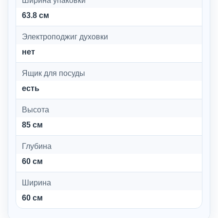
Ширина упаковки
63.8 см
Электроподжиг духовки
нет
Ящик для посуды
есть
Высота
85 см
Глубина
60 см
Ширина
60 см