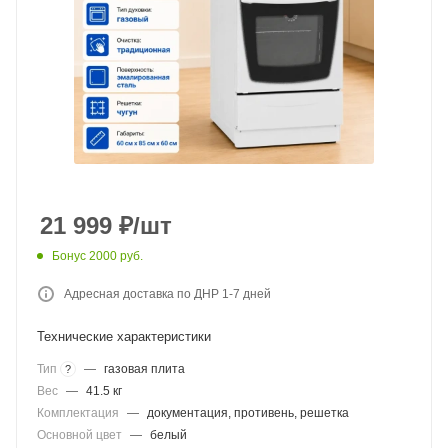
21 999
₽
/шт
Бонус 2000 руб.
Адресная доставка по ДНР 1-7 дней
Технические характеристики
Тип
—
газовая плита
?
Вес
—
41.5 кг
Комплектация
—
документация, противень, решетка
Основной цвет
—
белый