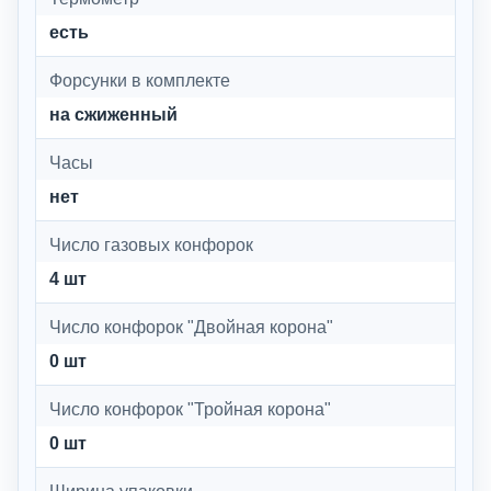
есть
Форсунки в комплекте
на сжиженный
Часы
нет
Число газовых конфорок
4 шт
Число конфорок "Двойная корона"
0 шт
Число конфорок "Тройная корона"
0 шт