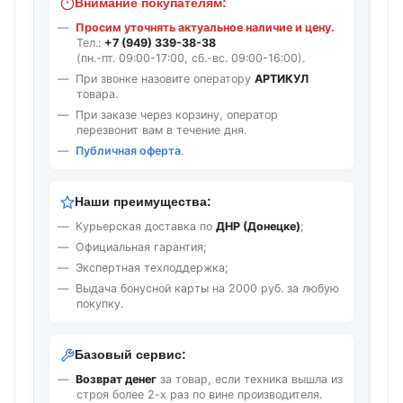
Внимание покупателям:
Просим уточнять актуальное наличие и цену.
Тел.:
+7 (949) 339-38-38
(пн.-пт. 09:00-17:00, сб.-вс. 09:00-16:00).
При звонке назовите оператору
АРТИКУЛ
товара.
При заказе через корзину, оператор
перезвонит вам в течение дня.
Публичная оферта
.
Наши преимущества:
Курьерская доставка по
ДНР (Донецке)
;
Официальная гарантия;
Экспертная техподдержка;
Выдача бонусной карты на 2000 руб. за любую
покупку.
Базовый сервис:
Возврат денег
за товар, если техника вышла из
строя более 2-х раз по вине производителя.