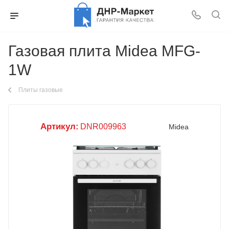
Газовая плита Midea MFG-
1W
Плиты газовые
Артикул:
DNR009963
Midea