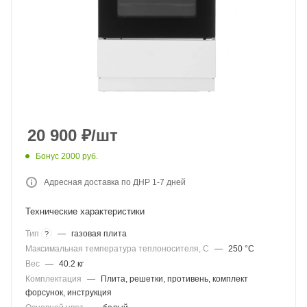
20 900
₽
/шт
Бонус 2000 руб.
Адресная доставка по ДНР 1-7 дней
Технические характеристики
Тип
—
газовая плита
?
Максимальная температура теплоносителя, C
—
250 °C
Вес
—
40.2 кг
Комплектация
—
Плита, решетки, противень, комплект
форсунок, инструкция