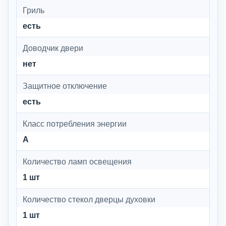
Гриль
есть
Доводчик двери
нет
Защитное отключение
есть
Класс потребления энергии
A
Количество ламп освещения
1 шт
Количество стекол дверцы духовки
1 шт