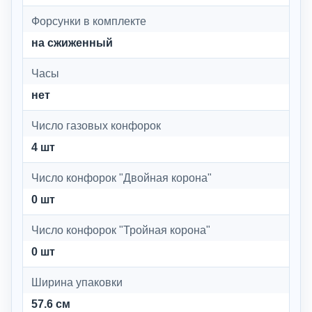
Форсунки в комплекте
на сжиженный
Часы
нет
Число газовых конфорок
4 шт
Число конфорок "Двойная корона"
0 шт
Число конфорок "Тройная корона"
0 шт
Ширина упаковки
57.6 см