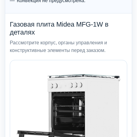
Конвекция не предусмотрена.
Газовая плита Midea MFG-1W в
деталях
Рассмотрите корпус, органы управления и
конструктивные элементы перед заказом.