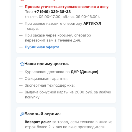
Просим уточнять актуальное наличие и цену.
Тел.:
+7 (949) 339-38-38
(пн.-пт. 09:00-17:00, сб.-вс. 09:00-16:00).
При звонке назовите оператору
АРТИКУЛ
товара.
При заказе через корзину, оператор
перезвонит вам в течение дня.
Публичная оферта
.
Наши преимущества:
Курьерская доставка по
ДНР (Донецке)
;
Официальная гарантия;
Экспертная техподдержка;
Выдача бонусной карты на 2000 руб. за любую
покупку.
Базовый сервис:
Возврат денег
за товар, если техника вышла из
строя более 2-х раз по вине производителя.