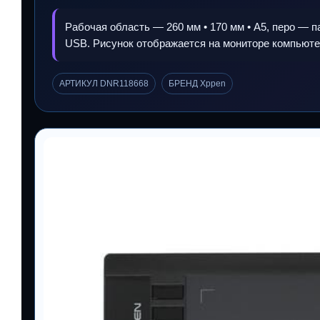
Рабочая область — 260 мм • 170 мм • A5, перо — па
USB. Рисунок отображается на мониторе компьютер
АРТИКУЛ DNR118668
БРЕНД Xppen