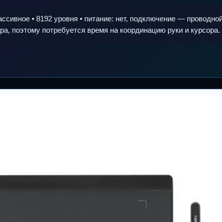
ссивное • 8192 уровня • питание: нет, подключение — проводной
а, поэтому потребуется время на координацию руки и курсора.