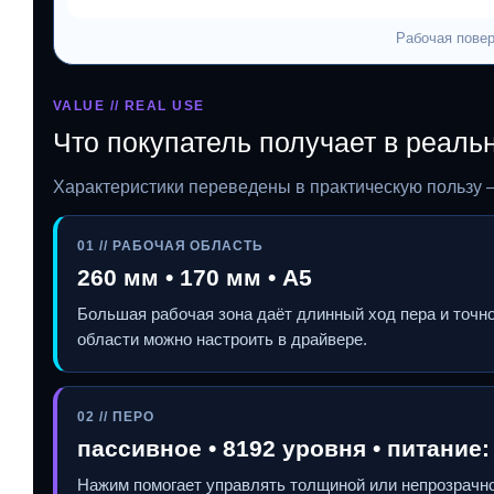
Рабочая повер
VALUE // REAL USE
Что покупатель получает в реаль
Характеристики переведены в практическую пользу 
01 // РАБОЧАЯ ОБЛАСТЬ
260 мм • 170 мм • A5
Большая рабочая зона даёт длинный ход пера и точн
области можно настроить в драйвере.
02 // ПЕРО
пассивное • 8192 уровня • питание:
Нажим помогает управлять толщиной или непрозрачн