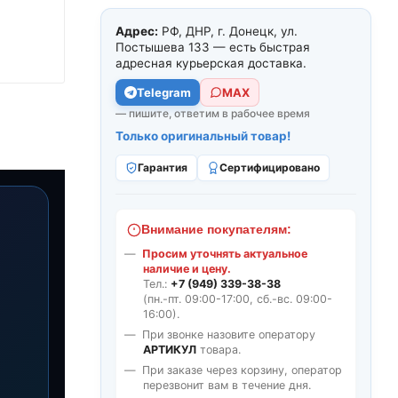
Адрес:
РФ, ДНР, г. Донецк, ул.
Постышева 133 — есть быстрая
адресная курьерская доставка.
Telegram
МАХ
— пишите, ответим в рабочее время
Только оригинальный товар!
Гарантия
Сертифицировано
Внимание покупателям:
Просим уточнять актуальное
наличие и цену.
Тел.:
+7 (949) 339-38-38
(пн.-пт. 09:00-17:00, сб.-вс. 09:00-
16:00).
При звонке назовите оператору
АРТИКУЛ
товара.
При заказе через корзину, оператор
перезвонит вам в течение дня.