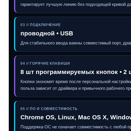
гарантирует лучшую линию без подходящей кривой да
03 // ПОДКЛЮЧЕНИЕ
проводной • USB
Для стабильного ввода важны совместимый порт, драй
04 // ГОРЯЧИЕ КЛАВИШИ
8 шт программируемых кнопок • 2 шт
Кнопки экономят время после персональной настройки
польза зависит от драйвера и привычного рабочего пр
05 // ПО И СОВМЕСТИМОСТЬ
Chrome OS, Linux, Mac OS X, Window
Поддержка ОС не означает совместимость с любой пр