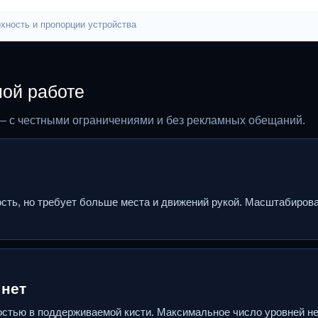
хность и пропорции устройства
ной работе
— с честными ограничениями и без рекламных обещаний.
ость, но требует больше места и движений рукой. Масштабиров
 нет
остью в поддерживаемой кисти. Максимальное число уровней н