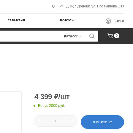
РФ, ДНР, г. Донецк, ул. Постышева 133
ГАРАНТИЯ
БОНУСЫ
ВОЙТИ
0
Каталог
4 399
₽
/шт
Бонус 2000 руб.
В КОРЗИНУ