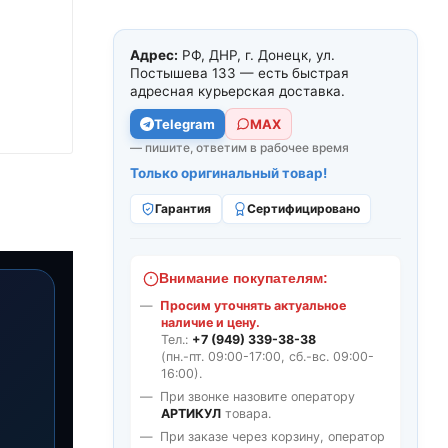
Адрес:
РФ, ДНР, г. Донецк, ул.
Постышева 133 — есть быстрая
адресная курьерская доставка.
Telegram
МАХ
— пишите, ответим в рабочее время
Только оригинальный товар!
Гарантия
Сертифицировано
Внимание покупателям:
Просим уточнять актуальное
наличие и цену.
Тел.:
+7 (949) 339-38-38
(пн.-пт. 09:00-17:00, сб.-вс. 09:00-
16:00).
При звонке назовите оператору
АРТИКУЛ
товара.
При заказе через корзину, оператор