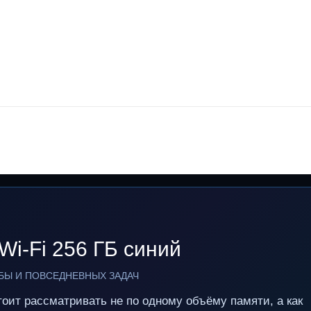
i-Fi 256 ГБ синий
ЁБЫ И ПОВСЕДНЕВНЫХ ЗАДАЧ
тоит рассматривать не по одному объёму памяти, а как