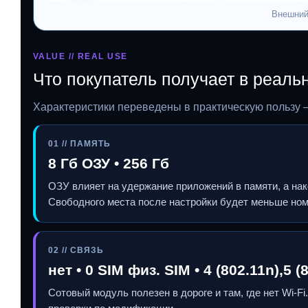
Внешний
VALUE // REAL USE
Что покупатель получает в реаль
Характеристики переведены в практическую пользу 
01 // ПАМЯТЬ
8 Гб ОЗУ • 256 Гб
ОЗУ влияет на удержание приложений в памяти, а на
Свободного места после настройки будет меньше ном
02 // СВЯЗЬ
нет • 0 SIM физ. SIM • 4 (802.11n),5 (
Сотовый модуль полезен в дороге и там, где нет Wi‑F