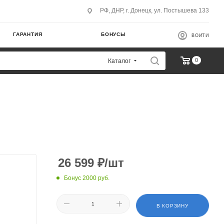
РФ, ДНР, г. Донецк, ул. Постышева 133
ГАРАНТИЯ
БОНУСЫ
ВОЙТИ
0
Каталог
26 599
₽
/шт
Бонус 2000 руб.
В КОРЗИНУ