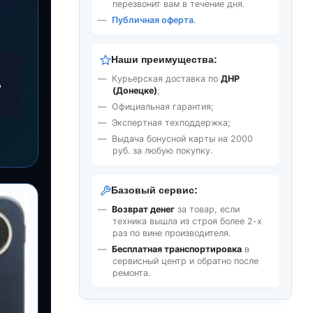
перезвонит вам в течение дня.
Публичная оферта
.
Наши преимущества:
Курьерская доставка по
ДНР
ь
(Донецке)
;
Официальная гарантия;
Экспертная техподдержка;
Выдача бонусной карты на 2000
руб. за любую покупку.
Базовый сервис:
Возврат денег
за товар, если
техника вышла из строя более 2-х
раз по вине производителя.
Бесплатная транспортировка
в
сервисный центр и обратно после
ремонта.