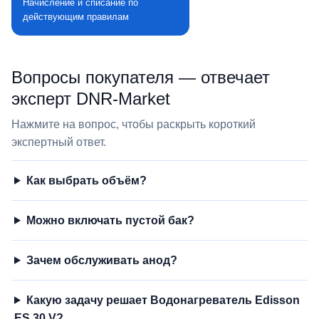
Начисление и списание по
действующим правилам
Вопросы покупателя — отвечает
эксперт DNR‑Market
Нажмите на вопрос, чтобы раскрыть короткий
экспертный ответ.
Как выбрать объём?
Можно включать пустой бак?
Зачем обслуживать анод?
Какую задачу решает Водонагреватель Edisson
ES 30 V?