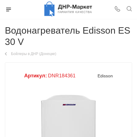
Водонагреватель Edisson ES
30 V
Бойлеры в ДНР (Донецке)
Артикул:
DNR184361
Edisson