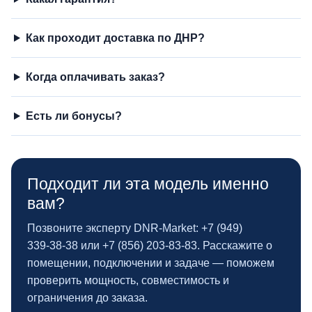
Как проходит доставка по ДНР?
Когда оплачивать заказ?
Есть ли бонусы?
Подходит ли эта модель именно
вам?
Позвоните эксперту DNR‑Market: +7 (949)
339‑38‑38 или +7 (856) 203‑83‑83. Расскажите о
помещении, подключении и задаче — поможем
проверить мощность, совместимость и
ограничения до заказа.