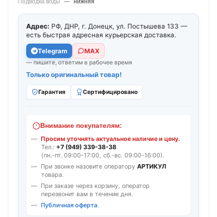
Подводка воды
—
нижняя
Адрес:
РФ, ДНР, г. Донецк, ул. Постышева 133 —
есть быстрая адресная курьерская доставка.
Telegram
МАХ
— пишите, ответим в рабочее время
Только оригинальный товар!
Гарантия
Сертифицировано
Внимание покупателям:
Просим уточнять актуальное наличие и цену.
Тел.:
+7 (949) 339-38-38
(пн.-пт. 09:00-17:00, сб.-вс. 09:00-16:00).
При звонке назовите оператору
АРТИКУЛ
товара.
При заказе через корзину, оператор
перезвонит вам в течение дня.
Публичная оферта
.