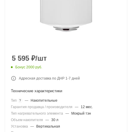
5 595
₽
/шт
Бонус 2000 руб.
Адресная доставка по ДНР 1-7 дней
Технические характеристики
Тип
—
Накопительные
?
Гарантия продавца / производителя
—
12 мес.
Тип нагревательного элемента
—
Мокрый тэн
Объем накопителя
—
30 л
Установка
—
Вертикальная