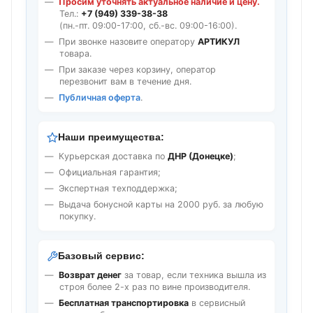
Просим уточнять актуальное наличие и цену.
Тел.:
+7 (949) 339-38-38
(пн.-пт. 09:00-17:00, сб.-вс. 09:00-16:00).
При звонке назовите оператору
АРТИКУЛ
товара.
При заказе через корзину, оператор
перезвонит вам в течение дня.
Публичная оферта
.
Наши преимущества:
Курьерская доставка по
ДНР (Донецке)
;
Официальная гарантия;
Экспертная техподдержка;
Выдача бонусной карты на 2000 руб. за любую
покупку.
Базовый сервис:
Возврат денег
за товар, если техника вышла из
строя более 2-х раз по вине производителя.
Бесплатная транспортировка
в сервисный