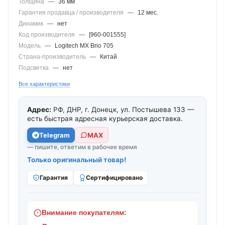
Толщина
—
36 мм
Гарантия продавца / производителя
—
12 мес.
Динамик
—
нет
Код производителя
—
[960-001555]
Модель
—
Logitech MX Brio 705
Страна-производитель
—
Китай
Подсветка
—
нет
Все характеристики
Адрес:
РФ, ДНР, г. Донецк, ул. Постышева 133 —
есть быстрая адресная курьерская доставка.
Telegram
МАХ
— пишите, ответим в рабочее время
Только оригинальный товар!
Гарантия
Сертифицировано
Внимание покупателям: