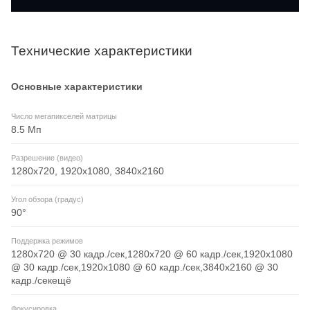
Технические характеристики
Основные характеристики
Число мегапикселей матрицы
8.5 Мп
Разрешение (видео)
1280x720, 1920x1080, 3840x2160
Угол обзора (градус)
90°
Поддержка режимов
1280x720 @ 30 кадр./сек,1280x720 @ 60 кадр./сек,1920x1080
@ 30 кадр./сек,1920x1080 @ 60 кадр./сек,3840x2160 @ 30
кадр./секещё
Фокусировка