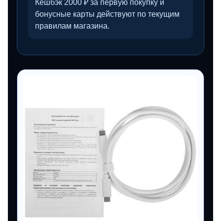
Кешбэк 2000 ₽ за первую покупку и
бонусные карты действуют по текущим
правилам магазина.