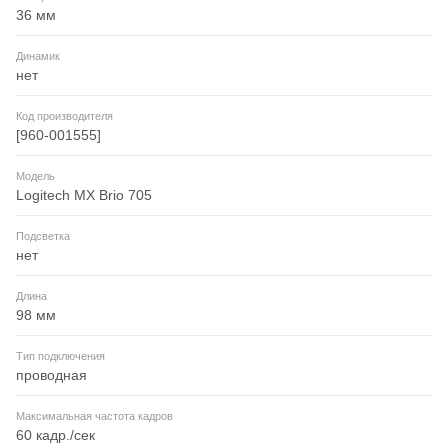
36 мм
Динамик
нет
Код производителя
[960-001555]
Модель
Logitech MX Brio 705
Подсветка
нет
Длина
98 мм
Тип подключения
проводная
Максимальная частота кадров
60 кадр./сек