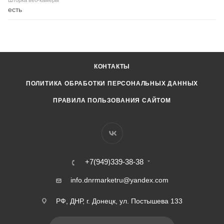
есть
КОНТАКТЫ
ПОЛИТИКА ОБРАБОТКИ ПЕРСОНАЛЬНЫХ ДАННЫХ
ПРАВИЛА ПОЛЬЗОВАНИЯ САЙТОМ
+7(949)339-38-38
info.dnrmarketru@yandex.com
РФ, ДНР, г. Донецк, ул. Постышева 133