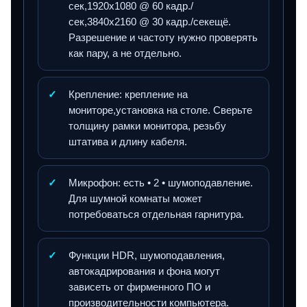
сек,1920x1080 @ 60 кадр./
сек,3840x2160 @ 30 кадр./секещё.
Разрешение и частоту нужно проверять
как пару, а не отдельно.
✓
Крепление: крепление на
мониторе,установка на столе. Сверьте
толщину рамки монитора, резьбу
штатива и длину кабеля.
✓
Микрофон: есть • 2 • шумоподавление.
Для шумной комнаты может
потребоваться отдельная гарнитура.
✓
Функции HDR, шумоподавления,
автокадрирования и фона могут
зависеть от фирменного ПО и
производительности компьютера.