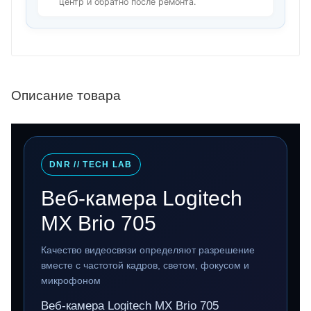
центр и обратно после ремонта.
Описание товара
DNR // TECH LAB
Веб-камера Logitech
MX Brio 705
Качество видеосвязи определяют разрешение
вместе с частотой кадров, светом, фокусом и
микрофоном
Веб-камера Logitech MX Brio 705