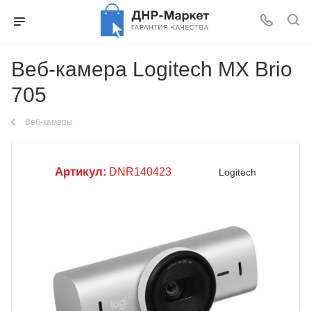
Веб-камера Logitech MX Brio
705
Веб-камеры
Артикул:
DNR140423
Logitech