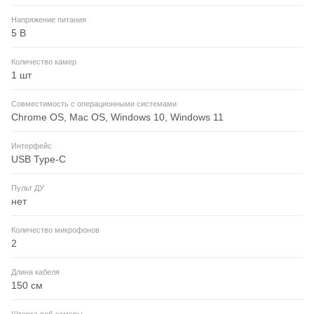
Напряжение питания
5 В
Количество камер
1 шт
Совместимость с операционными системами
Chrome OS, Mac OS, Windows 10, Windows 11
Интерфейс
USB Type-C
Пульт ДУ
нет
Количество микрофонов
2
Длина кабеля
150 см
Шторка веб-камеры