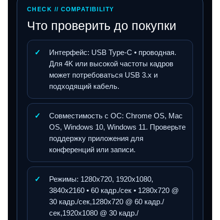
CHECK // COMPATIBILITY
Что проверить до покупки
✓
Интерфейс: USB Type-C • проводная.
Для 4K или высокой частоты кадров
может потребоваться USB 3.x и
подходящий кабель.
✓
Совместимость с ОС: Chrome OS, Mac
OS, Windows 10, Windows 11. Проверьте
поддержку приложения для
конференций или записи.
✓
Режимы: 1280x720, 1920x1080,
3840x2160 • 60 кадр./сек • 1280x720 @
30 кадр./сек,1280x720 @ 60 кадр./
сек,1920x1080 @ 30 кадр./