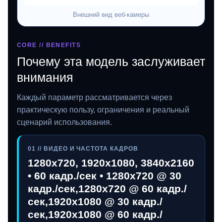
Внешний вид веб‑камеры
CORE // BENEFITS
Почему эта модель заслуживает
внимания
Каждый параметр рассматривается через
практическую пользу, ограничения и реальный
сценарий использования.
01 // ВИДЕО И ЧАСТОТА КАДРОВ
1280x720, 1920x1080, 3840x2160
• 60 кадр./сек • 1280x720 @ 30
кадр./сек,1280x720 @ 60 кадр./
сек,1920x1080 @ 30 кадр./
сек,1920x1080 @ 60 кадр./