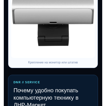
Крепление на монитор или штатив
DNR // SERVICE
Почему удобно покупать
компьютерную технику в
ДНР-Маркет