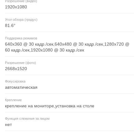
Разрешение (видео)
1920x1080
Угол обзора (градус)
81.6°
Поддержка режимов
640x360 @ 30 кадр./сек,640x480 @ 30 кадр./сек,1280x720 @
60 кадр./сек,1920x1080 @ 30 кадр./сек
Разрешение (фото)
2668x1520
Фокусировка
автоматическая
Крепление
крепление на мониторе,установка на столе
Функция слежения за лицом
нет