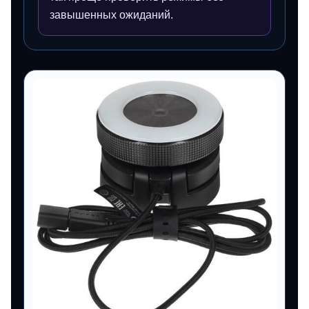
завышенных ожиданий.