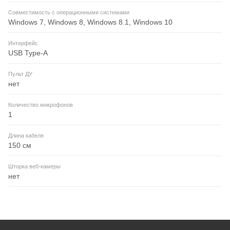
Совместимость с операционными системами
Windows 7, Windows 8, Windows 8.1, Windows 10
Интерфейс
USB Type-A
Пульт ДУ
нет
Количество микрофонов
1
Длина кабеля
150 см
Шторка веб-камеры
нет