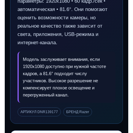
параметры: 1920x1080 • 60 кадр./сек •
автоматическая • 81.6°. Они помогают
оценить возможности камеры, но
реальное качество также зависит от
света, приложения, USB‑режима и
интернет‑канала.
Модель заслуживает внимания, если
1920x1080 доступно при нужной частоте
кадров, а 81.6° подходит числу
участников. Высокое разрешение не
компенсирует плохое освещение и
перегруженный канал.
АРТИКУЛ DNR139177
БРЕНД Razer