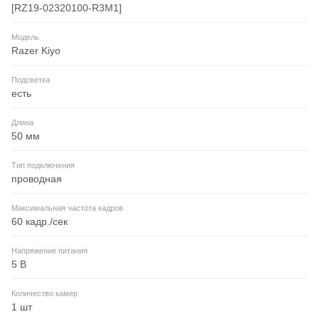
[RZ19-02320100-R3M1]
Модель
Razer Kiyo
Подсветка
есть
Длина
50 мм
Тип подключения
проводная
Максимальная частота кадров
60 кадр./сек
Напряжение питания
5 В
Количество камер
1 шт