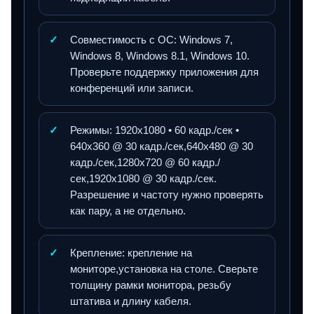
✓
Совместимость с ОС: Windows 7,
Windows 8, Windows 8.1, Windows 10.
Проверьте поддержку приложения для
конференций или записи.
✓
Режимы: 1920x1080 • 60 кадр./сек •
640x360 @ 30 кадр./сек,640x480 @ 30
кадр./сек,1280x720 @ 60 кадр./
сек,1920x1080 @ 30 кадр./сек.
Разрешение и частоту нужно проверять
как пару, а не отдельно.
✓
Крепление: крепление на
мониторе,установка на столе. Сверьте
толщину рамки монитора, резьбу
штатива и длину кабеля.