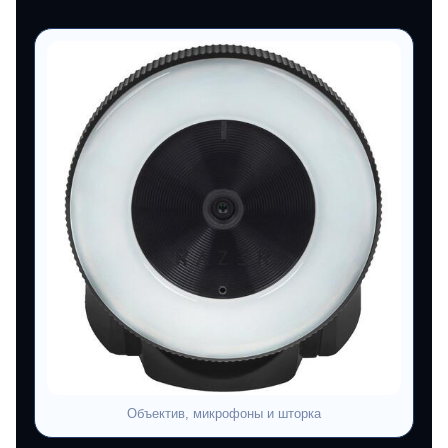
Объектив, микрофоны и шторка