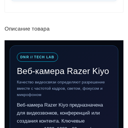
Описание товара
DNR // TECH LAB
Веб-камера Razer Kiyo
Качество видеосвязи определяют разрешение
вместе с частотой кадров, светом, фокусом и
микрофоном
Веб-камера Razer Kiyo предназначена
для видеозвонков, конференций или
создания контента. Ключевые