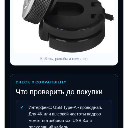
Кабель, разъём и комплект
CHECK // COMPATIBILITY
Что проверить до покупки
✓
Интерфейс: USB Type-A • проводная.
Для 4K или высокой частоты кадров
может потребоваться USB 3.x и
подходящий кабель.