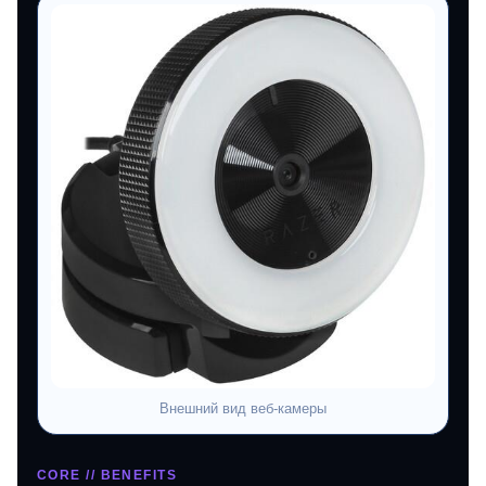
Внешний вид веб‑камеры
CORE // BENEFITS