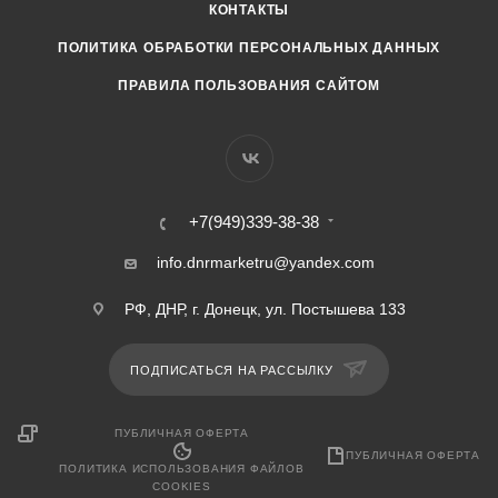
КОНТАКТЫ
ПОЛИТИКА ОБРАБОТКИ ПЕРСОНАЛЬНЫХ ДАННЫХ
ПРАВИЛА ПОЛЬЗОВАНИЯ САЙТОМ
+7(949)339-38-38
info.dnrmarketru@yandex.com
РФ, ДНР, г. Донецк, ул. Постышева 133
ПОДПИСАТЬСЯ НА РАССЫЛКУ
ПУБЛИЧНАЯ ОФЕРТА
ПУБЛИЧНАЯ ОФЕРТА
ПОЛИТИКА ИСПОЛЬЗОВАНИЯ ФАЙЛОВ
COOKIES