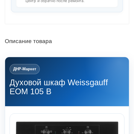
центр и обратно после ремонта.
Описание товара
ДНР-Маркет
Духовой шкаф Weissgauff
EOM 105 B