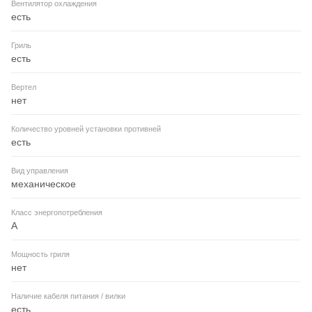
Вентилятор охлаждения
есть
Гриль
есть
Вертел
нет
Количество уровней установки противней
есть
Вид управления
механическое
Класс энергопотребления
A
Мощность гриля
нет
Наличие кабеля питания / вилки
есть