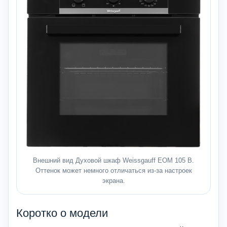
Внешний вид Духовой шкаф Weissgauff EOM 105 B.
Оттенок может немного отличаться из-за настроек
экрана.
Коротко о модели