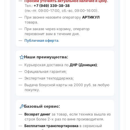
Просим уточнять актуальное наличие и цену.
Тел.:
+7 (949) 339-38-38
(пн.-пт. 09:00-17:00, сб.-вс. 09:00-16:00).
При звонке назовите оператору
АРТИКУЛ
товара.
При заказе через корзину, оператор
перезвонит вам в течение дня.
Публичная оферта
.
Наши преимущества:
Курьерская доставка по
ДНР (Донецке)
;
Официальная гарантия;
Экспертная техподдержка;
Выдача бонусной карты на 2000 руб. за любую
покупку.
Базовый сервис:
Возврат денег
за товар, если техника вышла из
строя более 2-х раз по вине производителя.
Бесплатная транспортировка
в сервисный