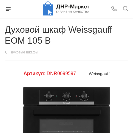
Духовой шкаф Weissgauff
EOM 105 B
Духовые шкафы
Артикул:
DNR0099597
Weissgauff