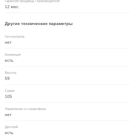
Гарантия продавца / производителя
12 мес.
Другие технические параметры
Газ-контроль
нет
Конвекция
есть
Высота
59
Серия
105
Управление со смартфона
нет
Дисплей
есть