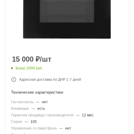
15 000
₽
/шт
Бонус 2000 руб.
Адресная доставка по ДНР 1-7 дней
Технические характеристики
Газ-контроль
—
нет
Конвекция
—
есть
Гарантия продавца / производителя
—
12 мес.
Серия
—
105
Управление со смартфона
—
нет