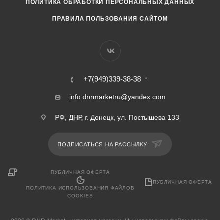
ПОЛИТИКА ОБРАБОТКИ ПЕРСОНАЛЬНЫХ ДАННЫХ
ПРАВИЛА ПОЛЬЗОВАНИЯ САЙТОМ
+7(949)339-38-38
info.dnrmarketru@yandex.com
РФ, ДНР, г. Донецк, ул. Постышева 133
ПОДПИСАТЬСЯ НА РАССЫЛКУ
ПУБЛИЧНАЯ ОФЕРТА
ПУБЛИЧНАЯ ОФЕРТА
ПОЛИТИКА ИСПОЛЬЗОВАНИЯ ФАЙЛОВ
COOKIES