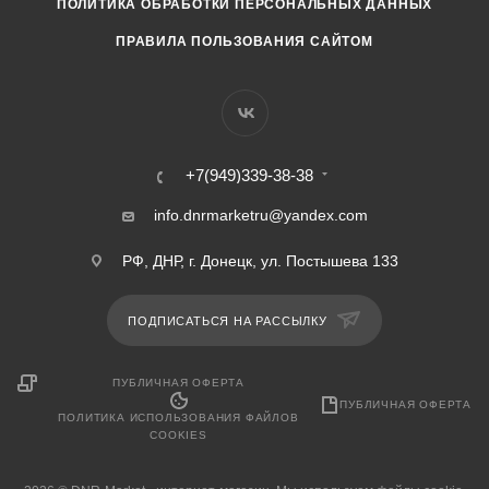
ПОЛИТИКА ОБРАБОТКИ ПЕРСОНАЛЬНЫХ ДАННЫХ
ПРАВИЛА ПОЛЬЗОВАНИЯ САЙТОМ
+7(949)339-38-38
info.dnrmarketru@yandex.com
РФ, ДНР, г. Донецк, ул. Постышева 133
ПОДПИСАТЬСЯ НА РАССЫЛКУ
ПУБЛИЧНАЯ ОФЕРТА
ПУБЛИЧНАЯ ОФЕРТА
ПОЛИТИКА ИСПОЛЬЗОВАНИЯ ФАЙЛОВ
COOKIES