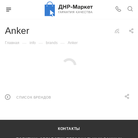
Anker
—
—
—
Главная
info
brands
Anker
СПИСОК БРЕНДОВ
КОНТАКТЫ