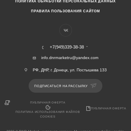
ПОЛИТИКА ОБРАБОТКИ ПЕРСОНАЛЬНЫХ ДАННЫХ
ПРАВИЛА ПОЛЬЗОВАНИЯ САЙТОМ
+7(949)339-38-38
info.dnrmarketru@yandex.com
РФ, ДНР, г. Донецк, ул. Постышева 133
ПОДПИСАТЬСЯ НА РАССЫЛКУ
ПУБЛИЧНАЯ ОФЕРТА
ПУБЛИЧНАЯ ОФЕРТА
ПОЛИТИКА ИСПОЛЬЗОВАНИЯ ФАЙЛОВ
COOKIES