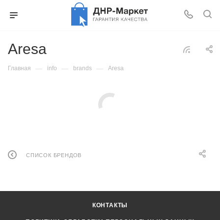
Aresa
—
—
—
Главная
info
brands
Aresa
СПИСОК БРЕНДОВ
КОНТАКТЫ