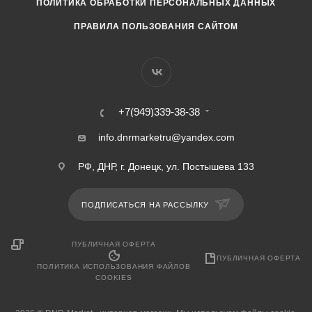
ПОЛИТИКА ОБРАБОТКИ ПЕРСОНАЛЬНЫХ ДАННЫХ
ПРАВИЛА ПОЛЬЗОВАНИЯ САЙТОМ
+7(949)339-38-38
info.dnrmarketru@yandex.com
РФ, ДНР, г. Донецк, ул. Постышева 133
ПОДПИСАТЬСЯ НА РАССЫЛКУ
ПУБЛИЧНАЯ ОФЕРТА
ПУБЛИЧНАЯ ОФЕРТА
ПОЛИТИКА ИСПОЛЬЗОВАНИЯ ФАЙЛОВ
COOKIES