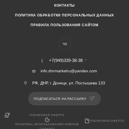
КОНТАКТЫ
ПОЛИТИКА ОБРАБОТКИ ПЕРСОНАЛЬНЫХ ДАННЫХ
ПРАВИЛА ПОЛЬЗОВАНИЯ САЙТОМ
+7(949)339-38-38
info.dnrmarketru@yandex.com
РФ, ДНР, г. Донецк, ул. Постышева 133
ПОДПИСАТЬСЯ НА РАССЫЛКУ
ПУБЛИЧНАЯ ОФЕРТА
ПУБЛИЧНАЯ ОФЕРТА
ПОЛИТИКА ИСПОЛЬЗОВАНИЯ ФАЙЛОВ
COOKIES