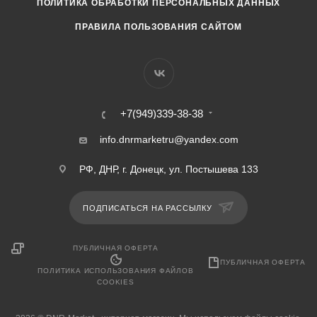
ПОЛИТИКА ОБРАБОТКИ ПЕРСОНАЛЬНЫХ ДАННЫХ
ПРАВИЛА ПОЛЬЗОВАНИЯ САЙТОМ
+7(949)339-38-38
info.dnrmarketru@yandex.com
РФ, ДНР, г. Донецк, ул. Постышева 133
ПОДПИСАТЬСЯ НА РАССЫЛКУ
ПУБЛИЧНАЯ ОФЕРТА
ПУБЛИЧНАЯ ОФЕРТА
ПОЛИТИКА ИСПОЛЬЗОВАНИЯ ФАЙЛОВ
COOKIES