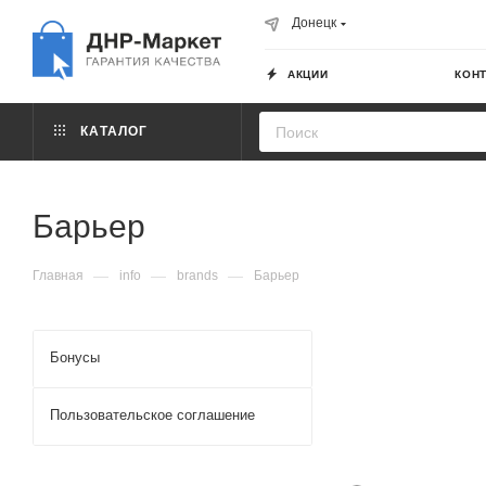
Донецк
АКЦИИ
КОН
КАТАЛОГ
Барьер
—
—
—
Главная
info
brands
Барьер
Бонусы
Пользовательское соглашение