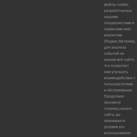
файлы cookie,
разработанные
нашими
специалистами и
сервисами web-
аналитики
(Яндекс.Метрика),
для анализа
событий на
нашем веб-сайте,
что позволяет
нам улучшать
взаимодействие с
пользователями
и обслуживание.
Продолжая
просмотр
страниц нашего
сайта, вы
принимаете
условия его
использования.