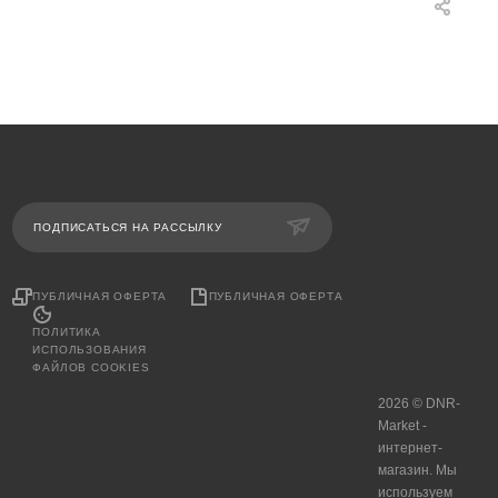
ПОДПИСАТЬСЯ НА РАССЫЛКУ
ПУБЛИЧНАЯ ОФЕРТА
ПУБЛИЧНАЯ ОФЕРТА
ПОЛИТИКА
ИСПОЛЬЗОВАНИЯ
ФАЙЛОВ COOKIES
2026 © DNR-
Market -
интернет-
магазин. Мы
используем