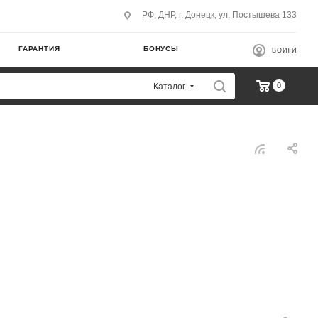
РФ, ДНР, г. Донецк, ул. Постышева 133
ГАРАНТИЯ
БОНУСЫ
ВОЙТИ
0
Каталог