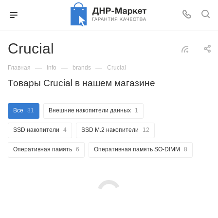
Crucial
—
—
—
Главная
info
brands
Crucial
Товары Crucial в нашем магазине
Все
31
Внешние накопители данных
1
SSD накопители
4
SSD M.2 накопители
12
Оперативная память
6
Оперативная память SO-DIMM
8