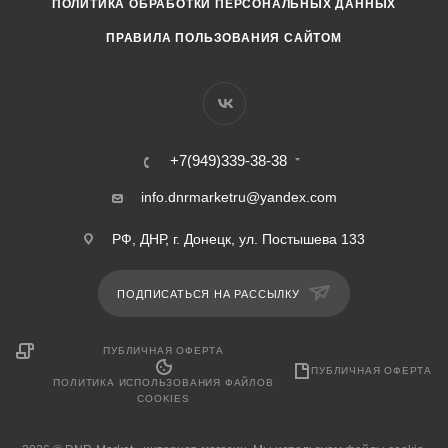
ПОЛИТИКА ОБРАБОТКИ ПЕРСОНАЛЬНЫХ ДАННЫХ
ПРАВИЛА ПОЛЬЗОВАНИЯ САЙТОМ
+7(949)339-38-38
info.dnrmarketru@yandex.com
РФ, ДНР, г. Донецк, ул. Постышева 133
ПОДПИСАТЬСЯ НА РАССЫЛКУ
ПУБЛИЧНАЯ ОФЕРТА
ПУБЛИЧНАЯ ОФЕРТА
ПОЛИТИКА ИСПОЛЬЗОВАНИЯ ФАЙЛОВ
COOKIES