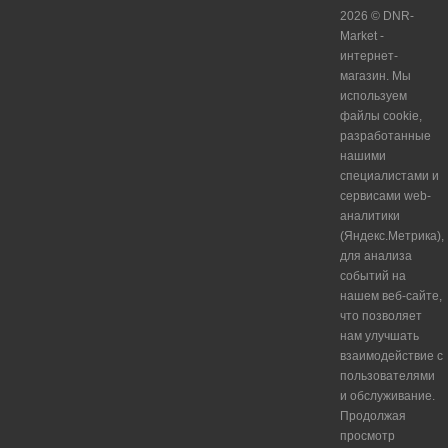
2026 © DNR-
Market -
интернет-
магазин. Мы
используем
файлы cookie,
разработанные
нашими
специалистами и
сервисами web-
аналитики
(Яндекс.Метрика),
для анализа
событий на
нашем веб-сайте,
что позволяет
нам улучшать
взаимодействие с
пользователями
и обслуживание.
Продолжая
просмотр