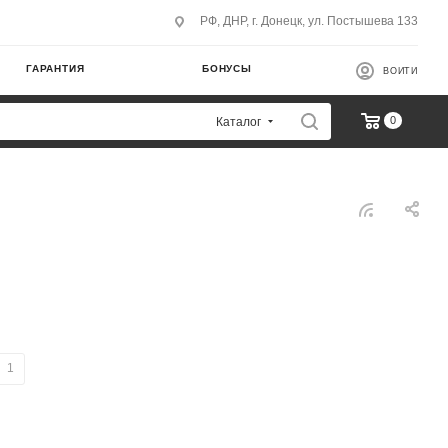
РФ, ДНР, г. Донецк, ул. Постышева 133
ГАРАНТИЯ
БОНУСЫ
ВОЙТИ
0
Каталог
1