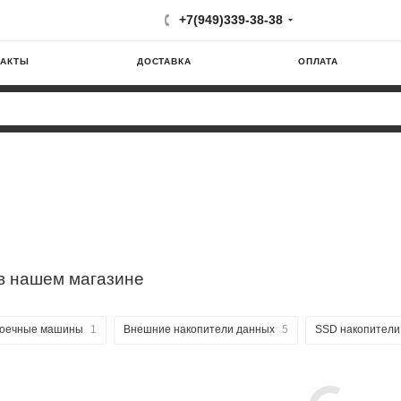
+7(949)339-38-38
ТАКТЫ
ДОСТАВКА
ОПЛАТА
в нашем магазине
оечные машины
1
Внешние накопители данных
5
SSD накопители