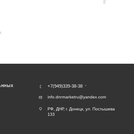
В
+7(949)339-38-38
АННЫХ
info.dnrmarketru@yandex.com
РФ, ДНР, г. Донецк, ул. Постышева
133