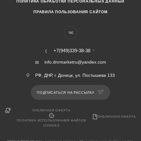
ПОЛИТИКА ОБРАБОТКИ ПЕРСОНАЛЬНЫХ ДАННЫХ
ПРАВИЛА ПОЛЬЗОВАНИЯ САЙТОМ
+7(949)339-38-38
info.dnrmarketru@yandex.com
РФ, ДНР, г. Донецк, ул. Постышева 133
ПОДПИСАТЬСЯ НА РАССЫЛКУ
ПУБЛИЧНАЯ ОФЕРТА
ПУБЛИЧНАЯ ОФЕРТА
ПОЛИТИКА ИСПОЛЬЗОВАНИЯ ФАЙЛОВ
COOKIES