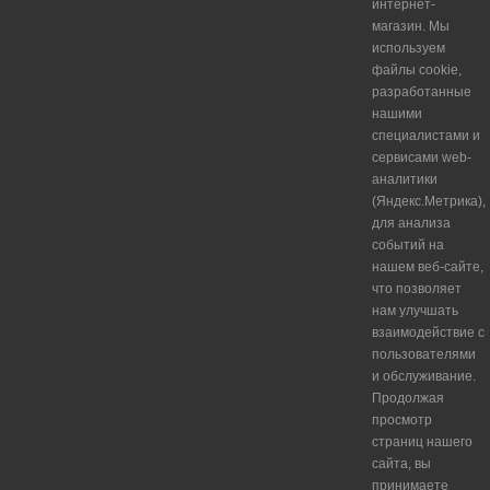
интернет-
магазин. Мы
используем
файлы cookie,
разработанные
нашими
специалистами и
сервисами web-
аналитики
(Яндекс.Метрика),
для анализа
событий на
нашем веб-сайте,
что позволяет
нам улучшать
взаимодействие с
пользователями
и обслуживание.
Продолжая
просмотр
страниц нашего
сайта, вы
принимаете