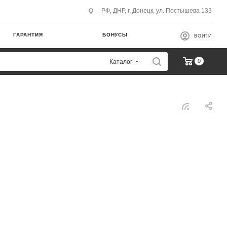
РФ, ДНР, г. Донецк, ул. Постышева 133
ГАРАНТИЯ
БОНУСЫ
ВОЙТИ
0
Каталог