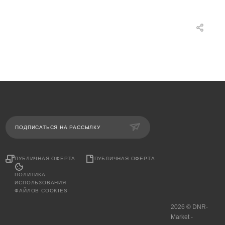
ПОДПИСАТЬСЯ НА РАССЫЛКУ
ПУБЛИЧНАЯ ОФЕРТА
ПУБЛИЧНАЯ ОФЕРТА
ПОЛИТИКА
ИСПОЛЬЗОВАНИЯ
ФАЙЛОВ COOKIES
2026 © DNR-
Market -