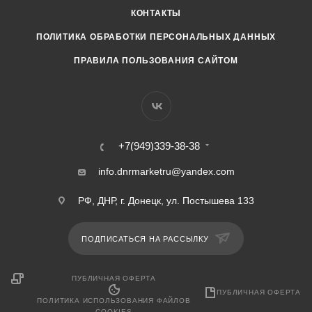
КОНТАКТЫ
ПОЛИТИКА ОБРАБОТКИ ПЕРСОНАЛЬНЫХ ДАННЫХ
ПРАВИЛА ПОЛЬЗОВАНИЯ САЙТОМ
+7(949)339-38-38
info.dnrmarketru@yandex.com
РФ, ДНР, г. Донецк, ул. Постышева 133
ПОДПИСАТЬСЯ НА РАССЫЛКУ
ПУБЛИЧНАЯ ОФЕРТА
ПУБЛИЧНАЯ ОФЕРТА
ПОЛИТИКА ИСПОЛЬЗОВАНИЯ ФАЙЛОВ
COOKIES