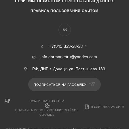
ПОЛИТИКА ОБРАБОТКИ ПЕРСОНАЛЬНЫХ ДАННЫХ
ПРАВИЛА ПОЛЬЗОВАНИЯ САЙТОМ
+7(949)339-38-38
info.dnrmarketru@yandex.com
РФ, ДНР, г. Донецк, ул. Постышева 133
ПОДПИСАТЬСЯ НА РАССЫЛКУ
ПУБЛИЧНАЯ ОФЕРТА
ПУБЛИЧНАЯ ОФЕРТА
ПОЛИТИКА ИСПОЛЬЗОВАНИЯ ФАЙЛОВ
COOKIES