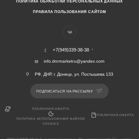
ПОЛИТИКА ОБРАБОТКИ ПЕРСОНАЛЬНЫХ ДАННЫХ
ПРАВИЛА ПОЛЬЗОВАНИЯ САЙТОМ
+7(949)339-38-38
info.dnrmarketru@yandex.com
РФ, ДНР, г. Донецк, ул. Постышева 133
ПОДПИСАТЬСЯ НА РАССЫЛКУ
ПУБЛИЧНАЯ ОФЕРТА
ПУБЛИЧНАЯ ОФЕРТА
ПОЛИТИКА ИСПОЛЬЗОВАНИЯ ФАЙЛОВ
COOKIES