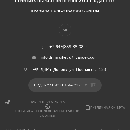
ПОЛИТИКА ОБРАБОТКИ ПЕРСОНАЛЬНЫХ ДАННЫХ
ПРАВИЛА ПОЛЬЗОВАНИЯ САЙТОМ
+7(949)339-38-38
info.dnrmarketru@yandex.com
РФ, ДНР, г. Донецк, ул. Постышева 133
ПОДПИСАТЬСЯ НА РАССЫЛКУ
ПУБЛИЧНАЯ ОФЕРТА
ПУБЛИЧНАЯ ОФЕРТА
ПОЛИТИКА ИСПОЛЬЗОВАНИЯ ФАЙЛОВ
COOKIES