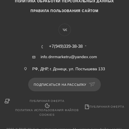
ПОЛИТИКА ОБРАБОТКИ ПЕРСОНАЛЬНЫХ ДАННЫХ
ПРАВИЛА ПОЛЬЗОВАНИЯ САЙТОМ
+7(949)339-38-38
info.dnrmarketru@yandex.com
РФ, ДНР, г. Донецк, ул. Постышева 133
ПОДПИСАТЬСЯ НА РАССЫЛКУ
ПУБЛИЧНАЯ ОФЕРТА
ПУБЛИЧНАЯ ОФЕРТА
ПОЛИТИКА ИСПОЛЬЗОВАНИЯ ФАЙЛОВ
COOKIES