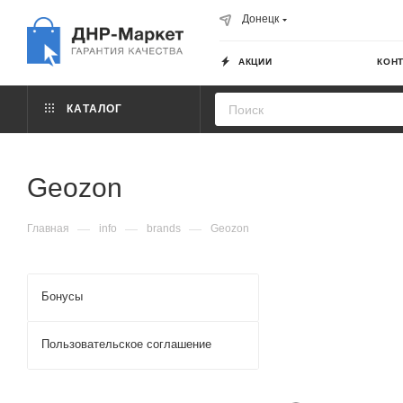
Донецк
АКЦИИ
КОН
КАТАЛОГ
Geozon
—
—
—
Главная
info
brands
Geozon
Бонусы
Пользовательское соглашение