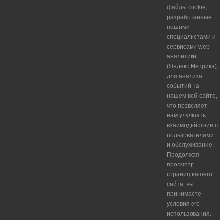
файлы cookie,
разработанные
нашими
специалистами и
сервисами web-
аналитики
(Яндекс.Метрика),
для анализа
событий на
нашем веб-сайте,
что позволяет
нам улучшать
взаимодействие с
пользователями
и обслуживание.
Продолжая
просмотр
страниц нашего
сайта, вы
принимаете
условия его
использования.