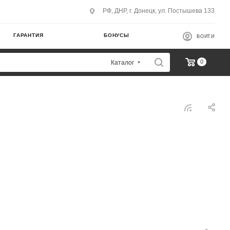
РФ, ДНР, г. Донецк, ул. Постышева 133
ГАРАНТИЯ
БОНУСЫ
ВОЙТИ
0
Каталог