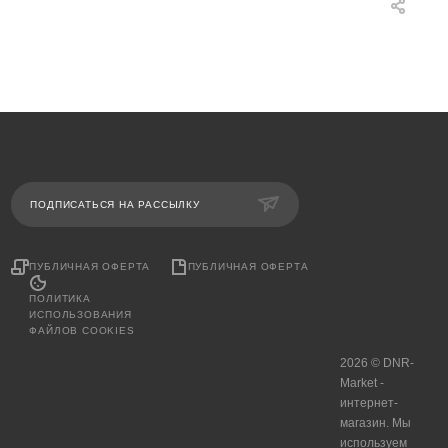
ПОДПИСАТЬСЯ НА РАССЫЛКУ
ПУБЛИЧНАЯ ОФЕРТА
ПУБЛИЧНАЯ ОФЕРТА
ПОЛИТИКА
ИСПОЛЬЗОВАНИЯ
ФАЙЛОВ COOKIES
2026 © DNR-
Market -
интернет-
магазин. Мы
используем