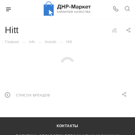
Hitt
—
—
—
Главная
info
brands
Hitt
СПИСОК БРЕНДОВ
КОНТАКТЫ