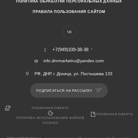
ПОЛИТИКА ОБРАБОТКИ ПЕРСОНАЛЬНЫХ ДАННЫХ
ПРАВИЛА ПОЛЬЗОВАНИЯ САЙТОМ
+7(949)339-38-38
info.dnrmarketru@yandex.com
РФ, ДНР, г. Донецк, ул. Постышева 133
ПОДПИСАТЬСЯ НА РАССЫЛКУ
ПУБЛИЧНАЯ ОФЕРТА
ПУБЛИЧНАЯ ОФЕРТА
ПОЛИТИКА ИСПОЛЬЗОВАНИЯ ФАЙЛОВ
COOKIES