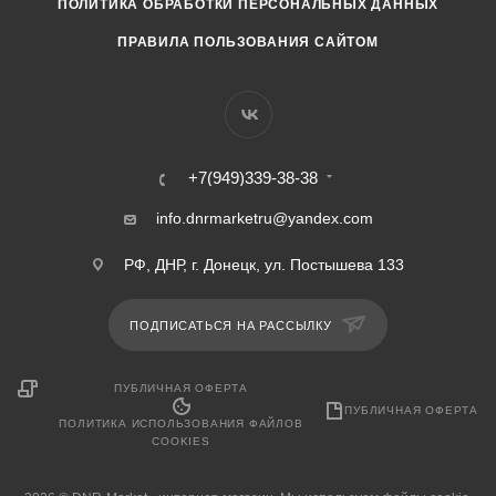
ПОЛИТИКА ОБРАБОТКИ ПЕРСОНАЛЬНЫХ ДАННЫХ
ПРАВИЛА ПОЛЬЗОВАНИЯ САЙТОМ
+7(949)339-38-38
info.dnrmarketru@yandex.com
РФ, ДНР, г. Донецк, ул. Постышева 133
ПОДПИСАТЬСЯ НА РАССЫЛКУ
ПУБЛИЧНАЯ ОФЕРТА
ПУБЛИЧНАЯ ОФЕРТА
ПОЛИТИКА ИСПОЛЬЗОВАНИЯ ФАЙЛОВ
COOKIES