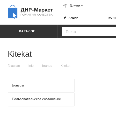
Донецк
АКЦИИ
КОН
КАТАЛОГ
Kitekat
—
—
—
Главная
info
brands
Kitekat
Бонусы
Пользовательское соглашение