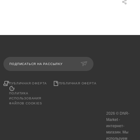
ПОДПИСАТЬСЯ НА РАССЫЛКУ
ПУБЛИЧНАЯ ОФЕРТА
ПУБЛИЧНАЯ ОФЕРТА
ПОЛИТИКА
ИСПОЛЬЗОВАНИЯ
ФАЙЛОВ COOKIES
2026 © DNR-
Market -
интернет-
магазин. Мы
используем