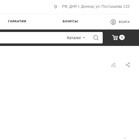
РФ, ДНР, г. Донецк, ул. Постышева 133
ГАРАНТИЯ
БОНУСЫ
ВОЙТИ
0
Каталог