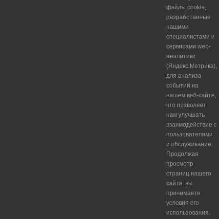
файлы cookie,
разработанные
нашими
специалистами и
сервисами web-
аналитики
(Яндекс.Метрика),
для анализа
событий на
нашем веб-сайте,
что позволяет
нам улучшать
взаимодействие с
пользователями
и обслуживание.
Продолжая
просмотр
страниц нашего
сайта, вы
принимаете
условия его
использования.