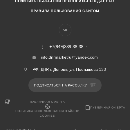
ПОЛИТИКА ОБРАБОТКИ ПЕРСОНАЛЬНЫХ ДАННЫХ
ПРАВИЛА ПОЛЬЗОВАНИЯ САЙТОМ
+7(949)339-38-38
info.dnrmarketru@yandex.com
РФ, ДНР, г. Донецк, ул. Постышева 133
ПОДПИСАТЬСЯ НА РАССЫЛКУ
ПУБЛИЧНАЯ ОФЕРТА
ПУБЛИЧНАЯ ОФЕРТА
ПОЛИТИКА ИСПОЛЬЗОВАНИЯ ФАЙЛОВ
COOKIES