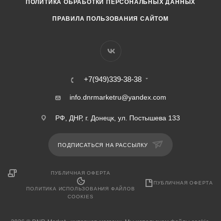
ПОЛИТИКА ОБРАБОТКИ ПЕРСОНАЛЬНЫХ ДАННЫХ
ПРАВИЛА ПОЛЬЗОВАНИЯ САЙТОМ
+7(949)339-38-38
info.dnrmarketru@yandex.com
РФ, ДНР, г. Донецк, ул. Постышева 133
ПОДПИСАТЬСЯ НА РАССЫЛКУ
ПУБЛИЧНАЯ ОФЕРТА
ПУБЛИЧНАЯ ОФЕРТА
ПОЛИТИКА ИСПОЛЬЗОВАНИЯ ФАЙЛОВ
COOKIES