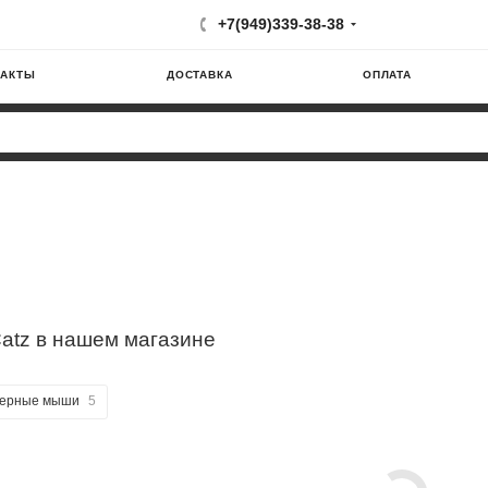
+7(949)339-38-38
ТАКТЫ
ДОСТАВКА
ОПЛАТА
atz в нашем магазине
терные мыши
5