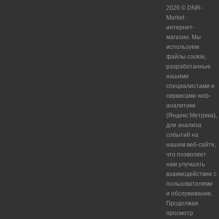
2026 © DNR-
Market -
интернет-
магазин. Мы
используем
файлы cookie,
разработанные
нашими
специалистами и
сервисами web-
аналитики
(Яндекс.Метрика),
для анализа
событий на
нашем веб-сайте,
что позволяет
нам улучшать
взаимодействие с
пользователями
и обслуживание.
Продолжая
просмотр