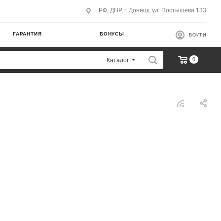
РФ, ДНР, г. Донецк, ул. Постышева 133
ГАРАНТИЯ
БОНУСЫ
ВОЙТИ
0
Каталог