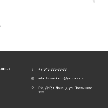
В
+7(949)339-38-38
АННЫХ
info.dnrmarketru@yandex.com
РФ, ДНР, г. Донецк, ул. Постышева
133