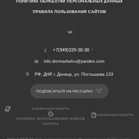
ПОЛИТИКА ОБРАБОТКИ ПЕРСОНАЛЬНЫХ ДАННЫХ
ПРАВИЛА ПОЛЬЗОВАНИЯ САЙТОМ
+7(949)339-38-38
info.dnrmarketru@yandex.com
РФ, ДНР, г. Донецк, ул. Постышева 133
ПОДПИСАТЬСЯ НА РАССЫЛКУ
ПУБЛИЧНАЯ ОФЕРТА
ПУБЛИЧНАЯ ОФЕРТА
ПОЛИТИКА ИСПОЛЬЗОВАНИЯ ФАЙЛОВ
COOKIES