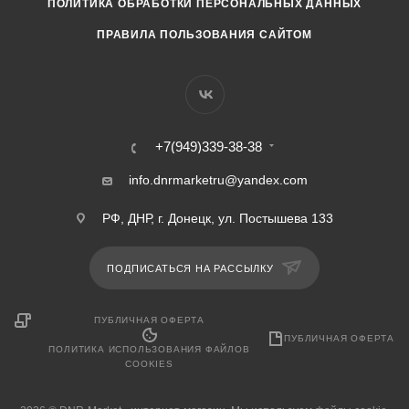
ПОЛИТИКА ОБРАБОТКИ ПЕРСОНАЛЬНЫХ ДАННЫХ
ПРАВИЛА ПОЛЬЗОВАНИЯ САЙТОМ
+7(949)339-38-38
info.dnrmarketru@yandex.com
РФ, ДНР, г. Донецк, ул. Постышева 133
ПОДПИСАТЬСЯ НА РАССЫЛКУ
ПУБЛИЧНАЯ ОФЕРТА
ПУБЛИЧНАЯ ОФЕРТА
ПОЛИТИКА ИСПОЛЬЗОВАНИЯ ФАЙЛОВ
COOKIES