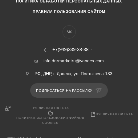
ПОЛИТИКА ОБРАБОТКИ ПЕРСОНАЛЬНЫХ ДАННЫХ
ПРАВИЛА ПОЛЬЗОВАНИЯ САЙТОМ
+7(949)339-38-38
info.dnrmarketru@yandex.com
РФ, ДНР, г. Донецк, ул. Постышева 133
ПОДПИСАТЬСЯ НА РАССЫЛКУ
ПУБЛИЧНАЯ ОФЕРТА
ПУБЛИЧНАЯ ОФЕРТА
ПОЛИТИКА ИСПОЛЬЗОВАНИЯ ФАЙЛОВ
COOKIES