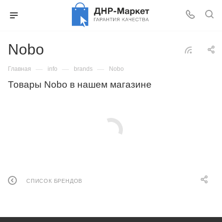
Nobo
—
—
—
Главная
info
brands
Nobo
Товары Nobo в нашем магазине
СПИСОК БРЕНДОВ