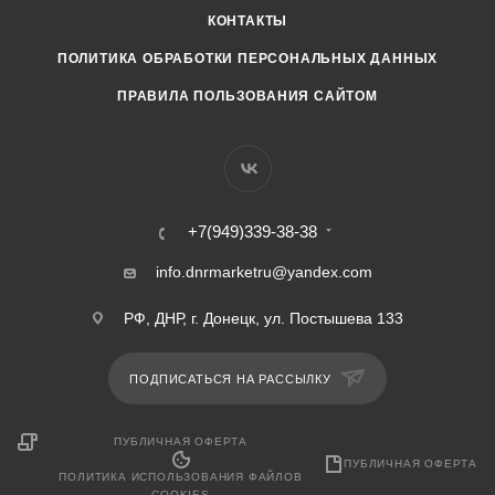
КОНТАКТЫ
ПОЛИТИКА ОБРАБОТКИ ПЕРСОНАЛЬНЫХ ДАННЫХ
ПРАВИЛА ПОЛЬЗОВАНИЯ САЙТОМ
+7(949)339-38-38
info.dnrmarketru@yandex.com
РФ, ДНР, г. Донецк, ул. Постышева 133
ПОДПИСАТЬСЯ НА РАССЫЛКУ
ПУБЛИЧНАЯ ОФЕРТА
ПУБЛИЧНАЯ ОФЕРТА
ПОЛИТИКА ИСПОЛЬЗОВАНИЯ ФАЙЛОВ
COOKIES