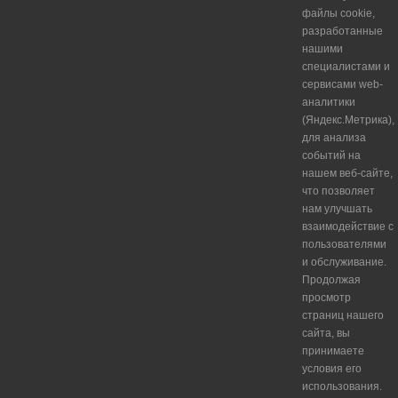
файлы cookie,
разработанные
нашими
специалистами и
сервисами web-
аналитики
(Яндекс.Метрика),
для анализа
событий на
нашем веб-сайте,
что позволяет
нам улучшать
взаимодействие с
пользователями
и обслуживание.
Продолжая
просмотр
страниц нашего
сайта, вы
принимаете
условия его
использования.