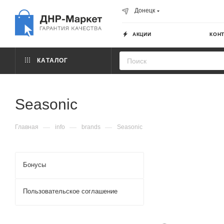
Донецк
АКЦИИ
КОН
КАТАЛОГ
Seasonic
—
—
—
Главная
info
brands
Seasonic
Бонусы
Пользовательское соглашение