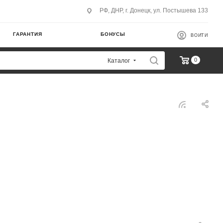
РФ, ДНР, г. Донецк, ул. Постышева 133
ГАРАНТИЯ
БОНУСЫ
ВОЙТИ
0
Каталог