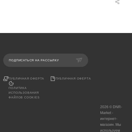
ПОДПИСАТЬСЯ НА РАССЫЛКУ
ПУБЛИЧНАЯ ОФЕРТА
ПУБЛИЧНАЯ ОФЕРТА
ПОЛИТИКА
ИСПОЛЬЗОВАНИЯ
ФАЙЛОВ COOKIES
2026 © DNR-
Market -
интернет-
магазин. Мы
используем