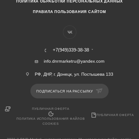
ПОЛИТИКА ОБРАБОТКИ ПЕРСОНАЛЬНЫХ ДАННЫХ
ПРАВИЛА ПОЛЬЗОВАНИЯ САЙТОМ
+7(949)339-38-38
info.dnrmarketru@yandex.com
РФ, ДНР, г. Донецк, ул. Постышева 133
ПОДПИСАТЬСЯ НА РАССЫЛКУ
ПУБЛИЧНАЯ ОФЕРТА
ПУБЛИЧНАЯ ОФЕРТА
ПОЛИТИКА ИСПОЛЬЗОВАНИЯ ФАЙЛОВ
COOKIES